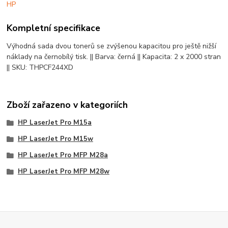
Kompletní specifikace
Výhodná sada dvou tonerů se zvýšenou kapacitou pro ještě nižší
náklady na černobílý tisk. || Barva: černá || Kapacita: 2 x 2000 stran
|| SKU: THPCF244XD
Zboží zařazeno v kategoriích
HP LaserJet Pro M15a
HP LaserJet Pro M15w
HP LaserJet Pro MFP M28a
HP LaserJet Pro MFP M28w