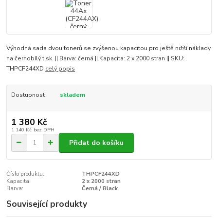
Výhodná sada dvou tonerů se zvýšenou kapacitou pro ještě nižší náklady
na černobílý tisk. || Barva: černá || Kapacita: 2 x 2000 stran || SKU:
THPCF244XD
celý popis
Dostupnost
skladem
1 380 Kč
1 140 Kč
bez DPH
Přidat do košíku
Číslo produktu:
THPCF244XD
Kapacita:
2 x 2000 stran
Barva:
Černá / Black
Související produkty