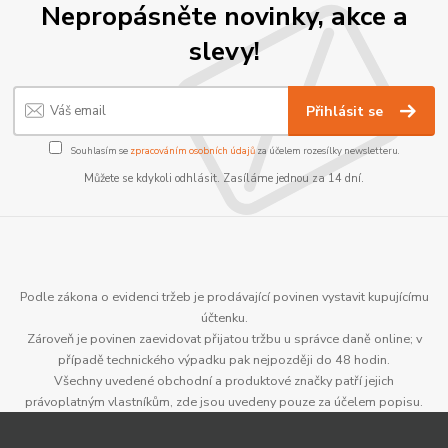
Nepropásněte novinky, akce a
slevy!
Přihlásit se
Souhlasím se
zpracováním osobních údajů
za účelem rozesílky newsletteru.
Můžete se kdykoli odhlásit. Zasíláme jednou za 14 dní.
Podle zákona o evidenci tržeb je prodávající povinen vystavit kupujícímu
účtenku.
Zároveň je povinen zaevidovat přijatou tržbu u správce daně online; v
případě technického výpadku pak nejpozději do 48 hodin.
Všechny uvedené obchodní a produktové značky patří jejich
právoplatným vlastníkům, zde jsou uvedeny pouze za účelem popisu.