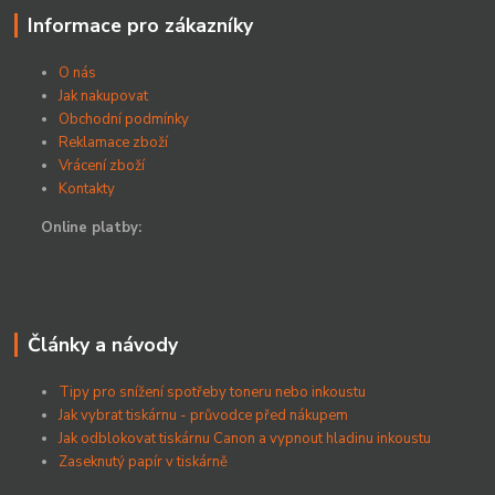
Informace pro zákazníky
O nás
Jak nakupovat
Obchodní podmínky
Reklamace zboží
Vrácení zboží
Kontakty
Online platby:
Články a návody
Tipy pro snížení spotřeby toneru nebo inkoustu
Jak vybrat tiskárnu - průvodce před nákupem
Jak odblokovat tiskárnu Canon a vypnout hladinu inkoustu
Zaseknutý papír v tiskárně