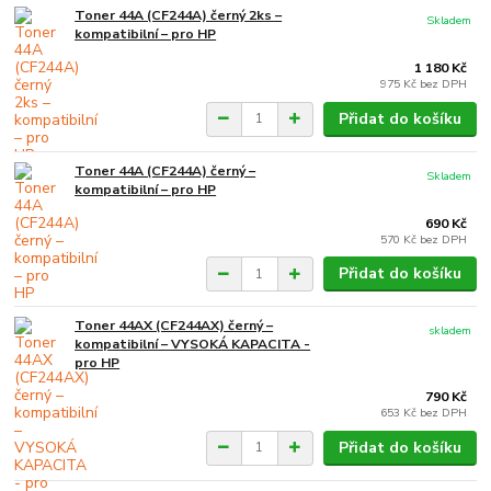
Toner 44A (CF244A) černý 2ks –
Skladem
kompatibilní – pro HP
1 180 Kč
975 Kč
bez DPH
Přidat do košíku
Toner 44A (CF244A) černý –
Skladem
kompatibilní – pro HP
690 Kč
570 Kč
bez DPH
Přidat do košíku
Toner 44AX (CF244AX) černý –
skladem
kompatibilní – VYSOKÁ KAPACITA -
pro HP
790 Kč
653 Kč
bez DPH
Přidat do košíku