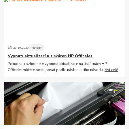
23
.
10
.
2020
Návody
Vypnutí aktualizací u tiskáren HP OfficeJet
Pokud se rozhodnete vypnout aktualizace na tiskárnách HP
OfficeJet můžete postupovat podle následujícího návodu.
číst celé