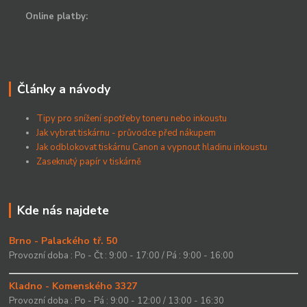
Online platby:
Články a návody
Tipy pro snížení spotřeby toneru nebo inkoustu
Jak vybrat tiskárnu - průvodce před nákupem
Jak odblokovat tiskárnu Canon a vypnout hladinu inkoustu
Zaseknutý papír v tiskárně
Kde nás najdete
Brno - Palackého tř. 50
Provozní doba : Po - Čt : 9:00 - 17:00 / Pá : 9:00 - 16:00
Kladno - Komenského 3327
Provozní doba : Po - Pá : 9:00 - 12:00 / 13:00 - 16:30