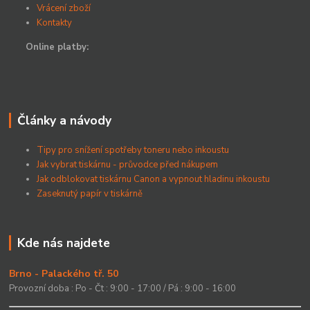
Vrácení zboží
Kontakty
Online platby:
Články a návody
Tipy pro snížení spotřeby toneru nebo inkoustu
Jak vybrat tiskárnu - průvodce před nákupem
Jak odblokovat tiskárnu Canon a vypnout hladinu inkoustu
Zaseknutý papír v tiskárně
Kde nás najdete
Brno - Palackého tř. 50
Provozní doba : Po - Čt : 9:00 - 17:00 / Pá : 9:00 - 16:00