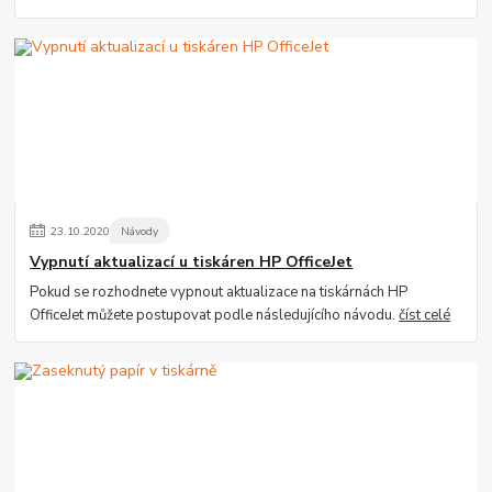
23
.
10
.
2020
Návody
Vypnutí aktualizací u tiskáren HP OfficeJet
Pokud se rozhodnete vypnout aktualizace na tiskárnách HP
OfficeJet můžete postupovat podle následujícího návodu.
číst celé