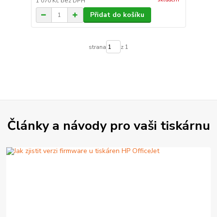
1 070 Kč
bez DPH
Přidat do košíku
strana
z 1
Články a návody pro vaši tiskárnu