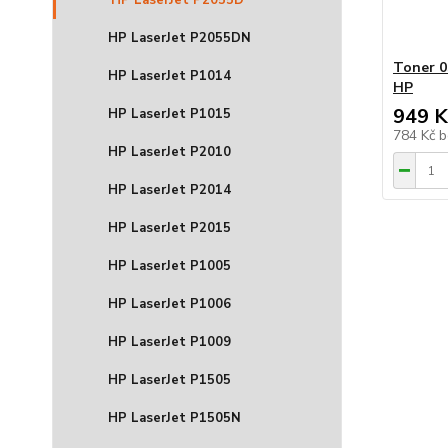
HP LaserJet P2055D
HP LaserJet P2055DN
Toner 0
HP LaserJet P1014
HP
949 K
HP LaserJet P1015
784 Kč
b
HP LaserJet P2010
HP LaserJet P2014
HP LaserJet P2015
HP LaserJet P1005
HP LaserJet P1006
HP LaserJet P1009
HP LaserJet P1505
HP LaserJet P1505N