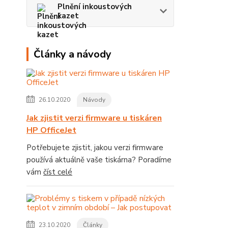
Plnění inkoustových
kazet
Články a návody
26.10.2020
Návody
Jak zjistit verzi firmware u tiskáren
HP OfficeJet
Potřebujete zjistit, jakou verzi firmware
používá aktuálně vaše tiskárna? Poradíme
vám
číst celé
23.10.2020
Články