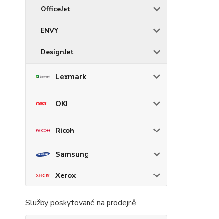
OfficeJet
ENVY
DesignJet
Lexmark
OKI
Ricoh
Samsung
Xerox
Služby poskytované na prodejně