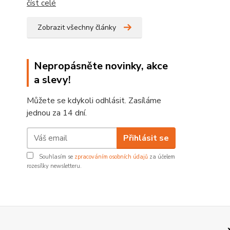
číst celé
Zobrazit všechny články
Nepropásněte novinky, akce
a slevy!
Můžete se kdykoli odhlásit. Zasíláme
jednou za 14 dní.
Přihlásit se
Souhlasím se
zpracováním osobních údajů
za účelem
rozesílky newsletteru.