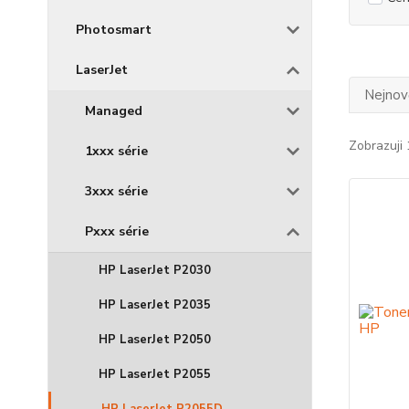
Photosmart
LaserJet
Nejnově
Managed
Zobrazuji 
1xxx série
3xxx série
Pxxx série
HP LaserJet P2030
HP LaserJet P2035
HP LaserJet P2050
HP LaserJet P2055