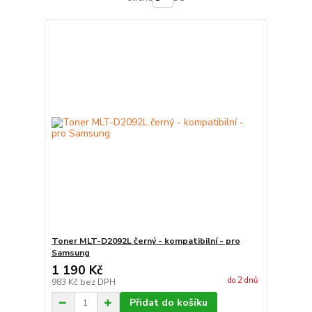
Toner MLT-D2092L černý - kompatibilní - pro
Samsung
1 190 Kč
do 2 dnů
983 Kč
bez DPH
Přidat do košíku