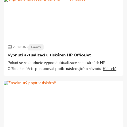
23
.
10
.
2020
Návody
Vypnutí aktualizací u tiskáren HP OfficeJet
Pokud se rozhodnete vypnout aktualizace na tiskárnách HP
OfficeJet můžete postupovat podle následujícího návodu.
číst celé