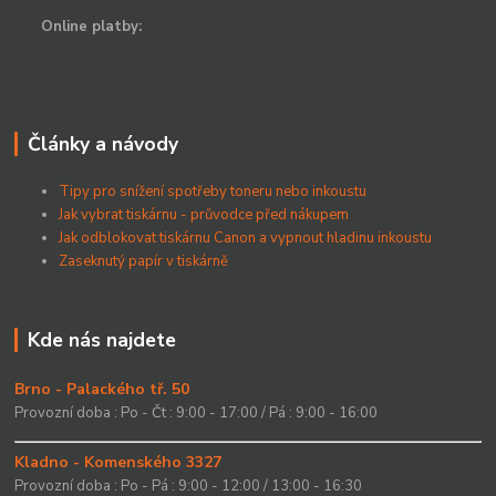
Online platby:
Články a návody
Tipy pro snížení spotřeby toneru nebo inkoustu
Jak vybrat tiskárnu - průvodce před nákupem
Jak odblokovat tiskárnu Canon a vypnout hladinu inkoustu
Zaseknutý papír v tiskárně
Kde nás najdete
Brno - Palackého tř. 50
Provozní doba : Po - Čt : 9:00 - 17:00 / Pá : 9:00 - 16:00
Kladno - Komenského 3327
Provozní doba : Po - Pá : 9:00 - 12:00 / 13:00 - 16:30