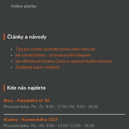
Online platby:
Články a návody
Tipy pro snížení spotřeby toneru nebo inkoustu
Jak vybrat tiskárnu - průvodce před nákupem
Jak odblokovat tiskárnu Canon a vypnout hladinu inkoustu
Zaseknutý papír v tiskárně
Kde nás najdete
Brno - Palackého tř. 50
Provozní doba : Po - Čt : 9:00 - 17:00 / Pá : 9:00 - 16:00
Kladno - Komenského 3327
Provozní doba : Po - Pá : 9:00 - 12:00 / 13:00 - 16:30