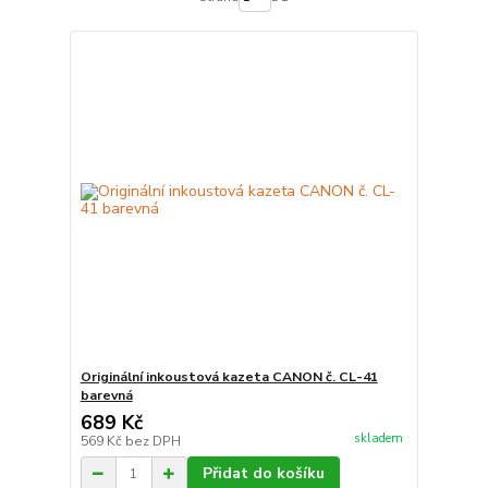
Originální inkoustová kazeta CANON č. CL-41
barevná
689 Kč
skladem
569 Kč
bez DPH
Přidat do košíku