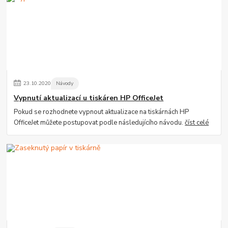
23
.
10
.
2020
Návody
Vypnutí aktualizací u tiskáren HP OfficeJet
Pokud se rozhodnete vypnout aktualizace na tiskárnách HP
OfficeJet můžete postupovat podle následujícího návodu.
číst celé