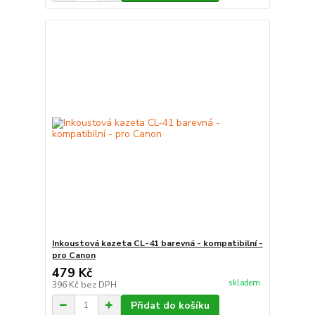
Inkoustová kazeta CL-41 barevná - kompatibilní -
pro Canon
479 Kč
skladem
396 Kč
bez DPH
Přidat do košíku