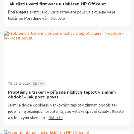
Jak zjistit verzi firmware u tiskáren HP OfficeJet
Potřebujete zjistit, jakou verzi firmware používá aktuálně vaše
tiskárna? Poradíme vám
číst celé
23
.
10
.
2020
Články
Problémy s tiskem v případě nízkých teplot v zimním
období – Jak postupovat
Jakmile dojde k poklesu venkovních teplot v zimním období tak
jeden z nejběžnějších problémů jsou výtisky špatné kvality : flekaté
a s tmavými skvrnam...
číst celé