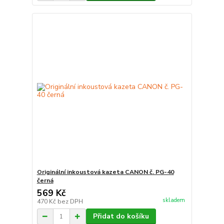
Originální inkoustová kazeta CANON č. PG-40
černá
569 Kč
skladem
470 Kč
bez DPH
Přidat do košíku