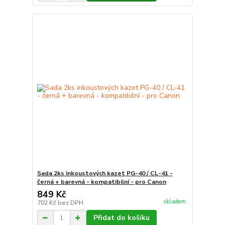
Sada 2ks inkoustových kazet PG-40 / CL-41 -
černá + barevná - kompatibilní - pro Canon
849 Kč
skladem
702 Kč
bez DPH
Přidat do košíku