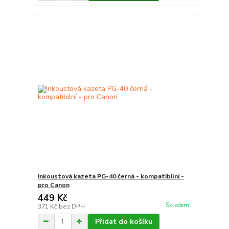
Inkoustová kazeta PG-40 černá - kompatibilní -
pro Canon
449 Kč
Skladem
371 Kč
bez DPH
Přidat do košíku