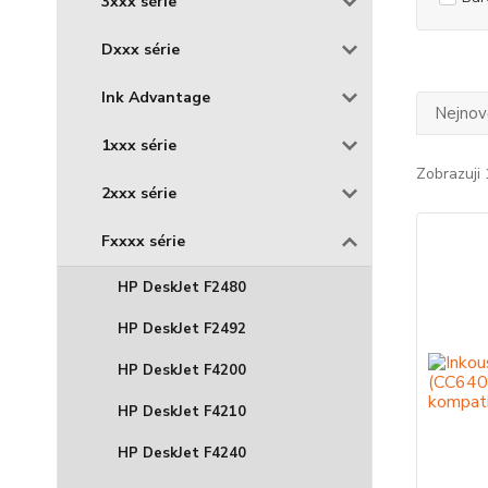
3xxx série
Dxxx série
Ink Advantage
Nejnově
1xxx série
Zobrazuji 
2xxx série
Fxxxx série
HP DeskJet F2480
HP DeskJet F2492
HP DeskJet F4200
HP DeskJet F4210
HP DeskJet F4240