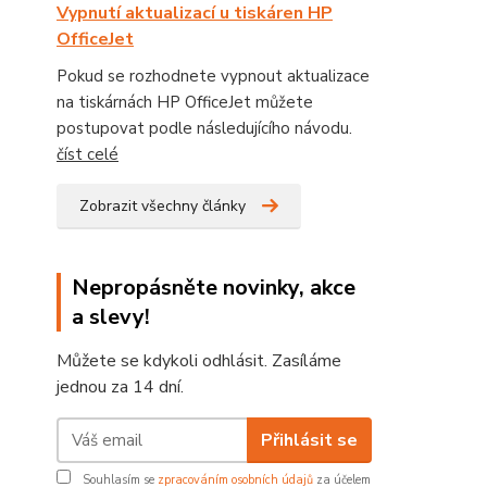
Vypnutí aktualizací u tiskáren HP
OfficeJet
Pokud se rozhodnete vypnout aktualizace
na tiskárnách HP OfficeJet můžete
postupovat podle následujícího návodu.
číst celé
Zobrazit všechny články
Nepropásněte novinky, akce
a slevy!
Můžete se kdykoli odhlásit. Zasíláme
jednou za 14 dní.
Přihlásit se
Souhlasím se
zpracováním osobních údajů
za účelem