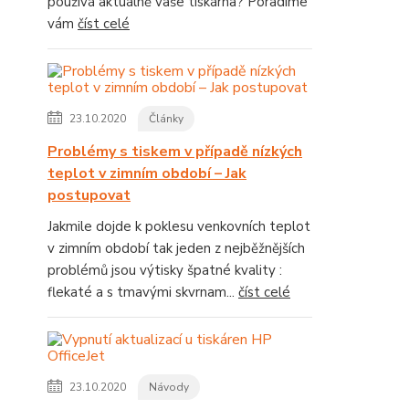
používá aktuálně vaše tiskárna? Poradíme
vám
číst celé
23.10.2020
Články
Problémy s tiskem v případě nízkých
teplot v zimním období – Jak
postupovat
Jakmile dojde k poklesu venkovních teplot
v zimním období tak jeden z nejběžnějších
problémů jsou výtisky špatné kvality :
flekaté a s tmavými skvrnam...
číst celé
23.10.2020
Návody