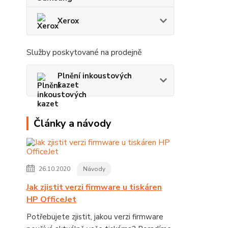
Xerox
Služby poskytované na prodejně
Plnění inkoustových
kazet
Články a návody
26.10.2020
Návody
Jak zjistit verzi firmware u tiskáren
HP OfficeJet
Potřebujete zjistit, jakou verzi firmware