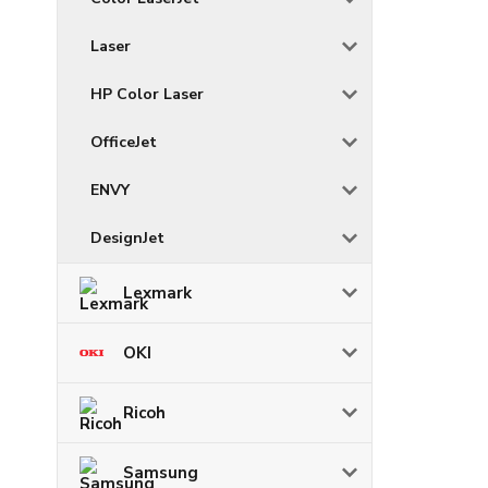
Laser
HP Color Laser
OfficeJet
ENVY
DesignJet
Lexmark
OKI
Ricoh
Samsung