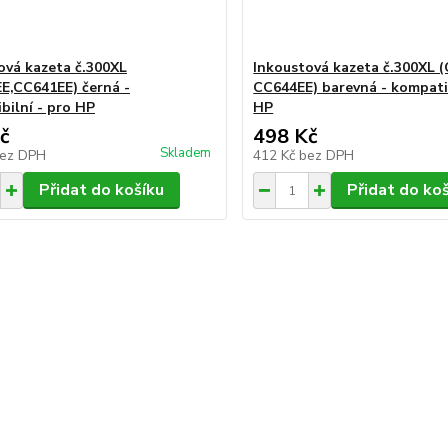
ová kazeta č.300XL
Inkoustová kazeta č.300XL 
E,CC641EE) černá -
CC644EE) barevná - kompatib
bilní - pro HP
HP
č
498 Kč
Skladem
ez DPH
412 Kč
bez DPH
Přidat do košíku
Přidat do ko