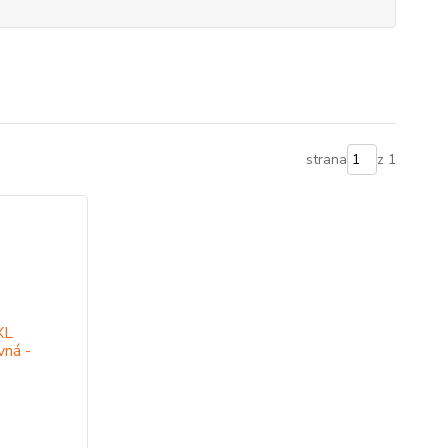
strana
z 1