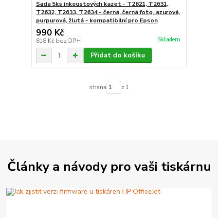
Sada 5ks inkoustových kazet - T2621, T2631,
T2632, T2633, T2634 - černá, černá foto, azurová,
purpurová, žlutá - kompatibilní pro Epson
990 Kč
Skladem
818 Kč
bez DPH
Přidat do košíku
strana
z 1
Články a návody pro vaši tiskárnu