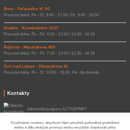
Brno - Palackého tř. 50
Provozní doba : Po - Čt : 9:00 - 17:00 / Pá : 9:00 - 16:00
Kladno - Komenského 3327
Provozní doba : Po - Pá : 9:00 - 12:00 / 13:00 - 16:30
Rajhrad - Masarykova 459
Provozní doba : Po - Pá : 7:30 - 12:00 / 12:30 - 16:30
Ústí nad Labem - Masarykova 43
Provozní doba : Po - Čt : 10:00 - 15.00 ; Pá : dle dohody
Kontakty
Zákaznická podpora ACTIVEPRINT
+420 549 213 756
Používáme cookies, abychom Vám umožnili pohodlné prohlížení
webu a díky analýze provozu webu neustále zlepšovali jeho