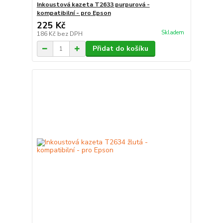
Inkoustová kazeta T2633 purpurová -
kompatibilní - pro Epson
225 Kč
Skladem
186 Kč
bez DPH
Přidat do košíku