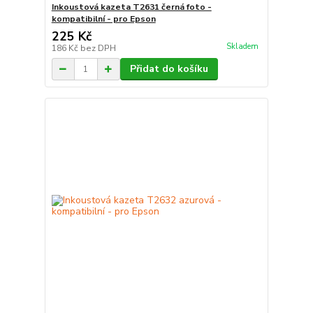
Inkoustová kazeta T2631 černá foto -
kompatibilní - pro Epson
225 Kč
Skladem
186 Kč
bez DPH
Přidat do košíku