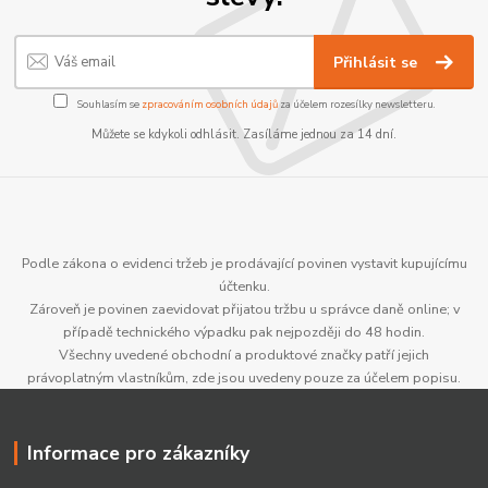
Přihlásit se
Souhlasím se
zpracováním osobních údajů
za účelem rozesílky newsletteru.
Můžete se kdykoli odhlásit. Zasíláme jednou za 14 dní.
Podle zákona o evidenci tržeb je prodávající povinen vystavit kupujícímu
účtenku.
Zároveň je povinen zaevidovat přijatou tržbu u správce daně online; v
případě technického výpadku pak nejpozději do 48 hodin.
Všechny uvedené obchodní a produktové značky patří jejich
právoplatným vlastníkům, zde jsou uvedeny pouze za účelem popisu.
Informace pro zákazníky