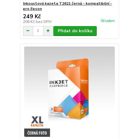
Inkoustová kazeta T2621 černá - kompatibilní -
pro Epson
249 Kč
Skladem
206 Kč
bez DPH
Přidat do košíku