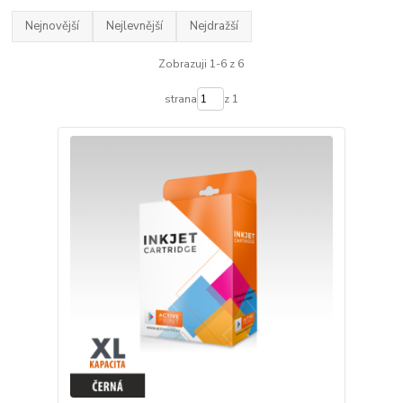
Nejnovější
Nejlevnější
Nejdražší
Zobrazuji 1-6 z 6
strana
z 1