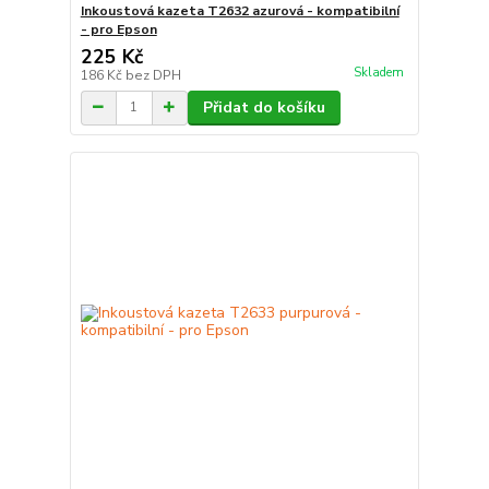
Inkoustová kazeta T2632 azurová - kompatibilní
- pro Epson
225 Kč
Skladem
186 Kč
bez DPH
Přidat do košíku