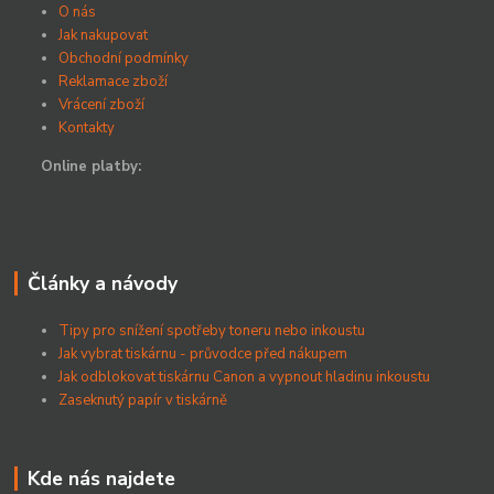
O nás
Jak nakupovat
Obchodní podmínky
Reklamace zboží
Vrácení zboží
Kontakty
Online platby:
Články a návody
Tipy pro snížení spotřeby toneru nebo inkoustu
Jak vybrat tiskárnu - průvodce před nákupem
Jak odblokovat tiskárnu Canon a vypnout hladinu inkoustu
Zaseknutý papír v tiskárně
Kde nás najdete