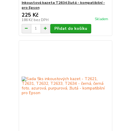
Inkoustová kazeta T2634 žlutá - kompatibilní -
pro Epson
225 Kč
Skladem
186 Kč
bez DPH
Přidat do košíku