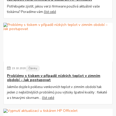
Potřebujete zjistit, jakou verzi firmware používá aktuálně vaše
tiskárna? Poradíme vám
číst celé
23
.
10
.
2020
Články
Problémy s tiskem v případě nízkých teplot v zimním
období – Jak postupovat
Jakmile dojde k poklesu venkovních teplot v zimním období tak
jeden z nejběžnějších problémů jsou výtisky špatné kvality : flekaté
a s tmavými skvrnam...
číst celé