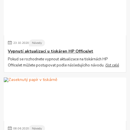
23
.
10
.
2020
Návody
Vypnutí aktualizací u tiskáren HP OfficeJet
Pokud se rozhodnete vypnout aktualizace na tiskárnách HP
OfficeJet můžete postupovat podle následujícího návodu.
číst celé
08
.
06
.
2020
Návody