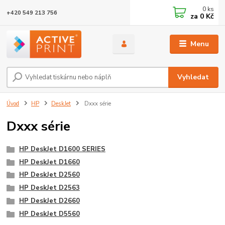
0
ks
+420 549 213 756
za
0 Kč
Menu
Vyhledat
Úvod
HP
DeskJet
Dxxx série
Dxxx série
HP DeskJet D1600 SERIES
HP DeskJet D1660
HP DeskJet D2560
HP DeskJet D2563
HP DeskJet D2660
HP DeskJet D5560