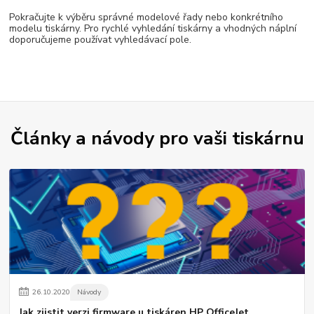
Pokračujte k výběru správné modelové řady nebo konkrétního
modelu tiskárny. Pro rychlé vyhledání tiskárny a vhodných náplní
doporučujeme používat vyhledávací pole.
Články a návody pro vaši tiskárnu
26
.
10
.
2020
Návody
Jak zjistit verzi firmware u tiskáren HP OfficeJet