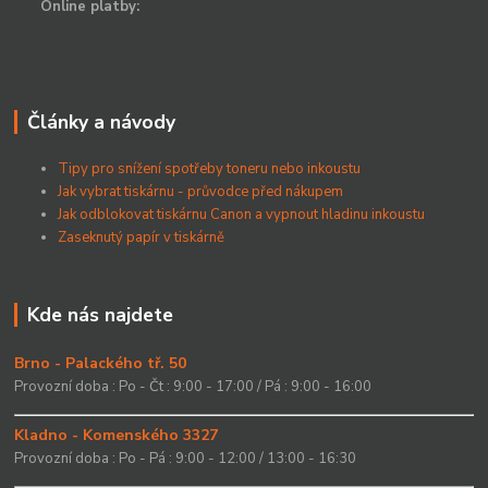
Online platby:
Články a návody
Tipy pro snížení spotřeby toneru nebo inkoustu
Jak vybrat tiskárnu - průvodce před nákupem
Jak odblokovat tiskárnu Canon a vypnout hladinu inkoustu
Zaseknutý papír v tiskárně
Kde nás najdete
Brno - Palackého tř. 50
Provozní doba : Po - Čt : 9:00 - 17:00 / Pá : 9:00 - 16:00
Kladno - Komenského 3327
Provozní doba : Po - Pá : 9:00 - 12:00 / 13:00 - 16:30