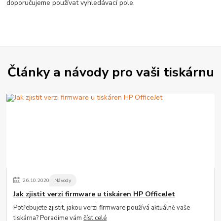
doporučujeme používat vyhledávací pole.
Články a návody pro vaši tiskárnu
26
.
10
.
2020
Návody
Jak zjistit verzi firmware u tiskáren HP OfficeJet
Potřebujete zjistit, jakou verzi firmware používá aktuálně vaše
tiskárna? Poradíme vám
číst celé