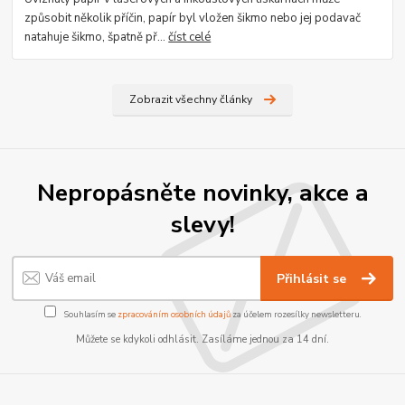
způsobit několik příčin, papír byl vložen šikmo nebo jej podavač
natahuje šikmo, špatně př...
číst celé
Zobrazit všechny články
Nepropásněte novinky, akce a
slevy!
Přihlásit se
Souhlasím se
zpracováním osobních údajů
za účelem rozesílky newsletteru.
Můžete se kdykoli odhlásit. Zasíláme jednou za 14 dní.