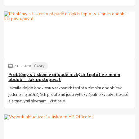
23
.
10
.
2020
Články
Problémy s tiskem v případě nízkých teplot v zimním
období – Jak postupovat
Jakmile dojde k poklesu venkovních teplot v zimním období tak
jeden z nejběžnějších problémů jsou výtisky špatné kvality : flekaté
a s tmavými skvrnam...
číst celé