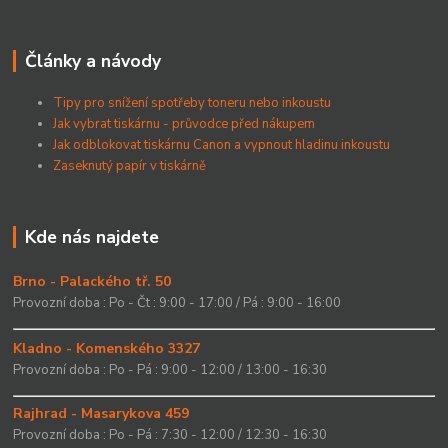
Články a návody
Tipy pro snížení spotřeby toneru nebo inkoustu
Jak vybrat tiskárnu - průvodce před nákupem
Jak odblokovat tiskárnu Canon a vypnout hladinu inkoustu
Zaseknutý papír v tiskárně
Kde nás najdete
Brno - Palackého tř. 50
Provozní doba : Po - Čt : 9:00 - 17:00 / Pá : 9:00 - 16:00
Kladno - Komenského 3327
Provozní doba : Po - Pá : 9:00 - 12:00 / 13:00 - 16:30
Rajhrad - Masarykova 459
Provozní doba : Po - Pá : 7:30 - 12:00 / 12:30 - 16:30