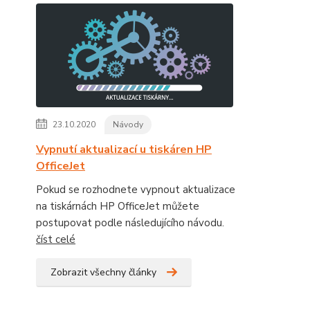
23.10.2020
Návody
Vypnutí aktualizací u tiskáren HP
OfficeJet
Pokud se rozhodnete vypnout aktualizace
na tiskárnách HP OfficeJet můžete
postupovat podle následujícího návodu.
číst celé
Zobrazit všechny články