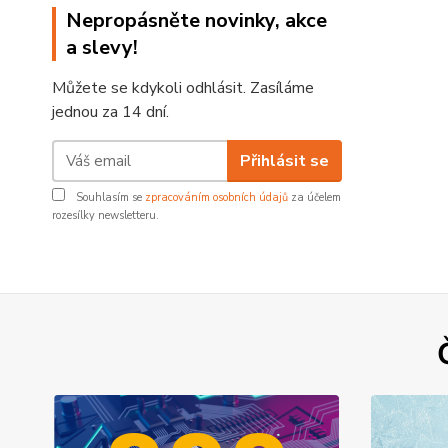
Nepropásněte novinky, akce
a slevy!
Můžete se kdykoli odhlásit. Zasíláme
jednou za 14 dní.
Přihlásit se
Souhlasím se
zpracováním osobních údajů
za účelem
rozesílky newsletteru.