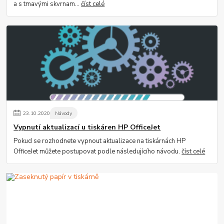
a s tmavými skvrnam...
číst celé
23
.
10
.
2020
Návody
Vypnutí aktualizací u tiskáren HP OfficeJet
Pokud se rozhodnete vypnout aktualizace na tiskárnách HP
OfficeJet můžete postupovat podle následujícího návodu.
číst celé