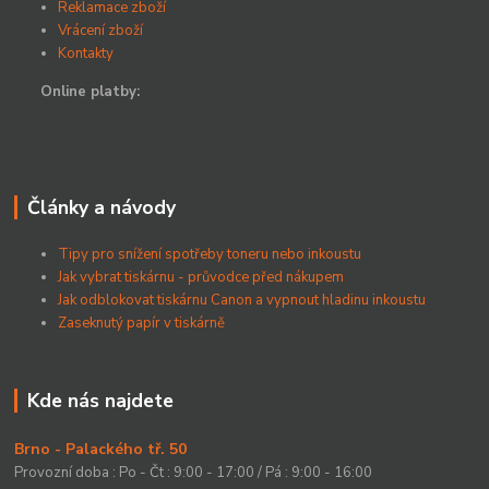
Reklamace zboží
Vrácení zboží
Kontakty
Online platby:
Články a návody
Tipy pro snížení spotřeby toneru nebo inkoustu
Jak vybrat tiskárnu - průvodce před nákupem
Jak odblokovat tiskárnu Canon a vypnout hladinu inkoustu
Zaseknutý papír v tiskárně
Kde nás najdete
Brno - Palackého tř. 50
Provozní doba : Po - Čt : 9:00 - 17:00 / Pá : 9:00 - 16:00