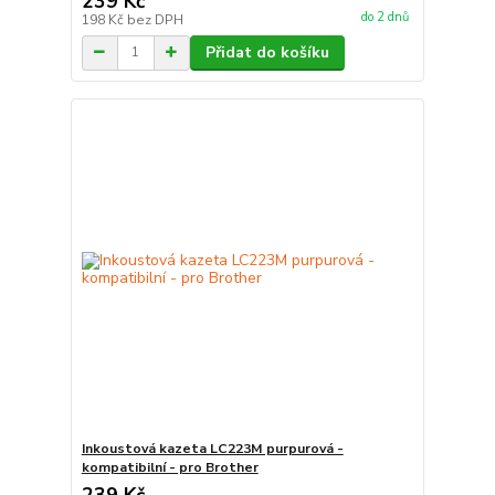
239 Kč
do 2 dnů
198 Kč
bez DPH
Přidat do košíku
Inkoustová kazeta LC223M purpurová -
kompatibilní - pro Brother