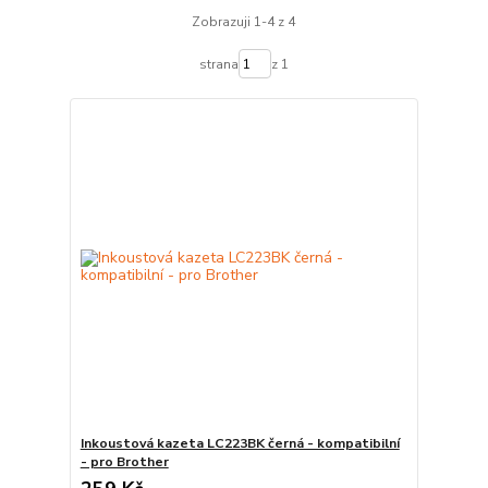
Zobrazuji 1-4 z 4
strana
z 1
Inkoustová kazeta LC223BK černá - kompatibilní
- pro Brother