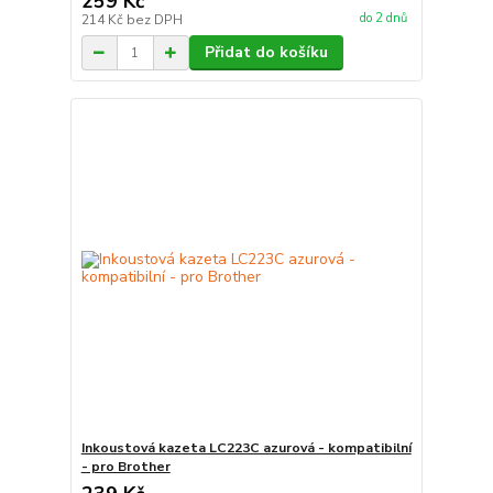
259 Kč
do 2 dnů
214 Kč
bez DPH
Přidat do košíku
Inkoustová kazeta LC223C azurová - kompatibilní
- pro Brother