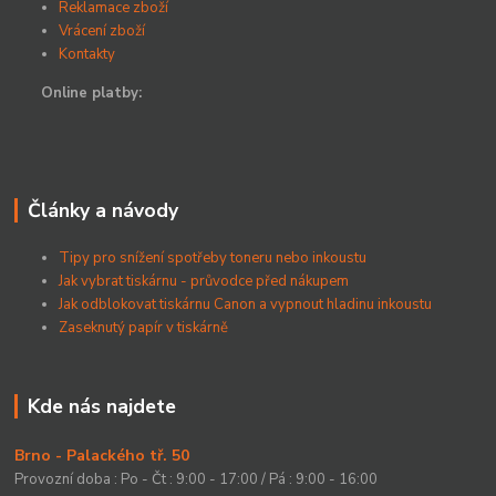
Reklamace zboží
Vrácení zboží
Kontakty
Online platby:
Články a návody
Tipy pro snížení spotřeby toneru nebo inkoustu
Jak vybrat tiskárnu - průvodce před nákupem
Jak odblokovat tiskárnu Canon a vypnout hladinu inkoustu
Zaseknutý papír v tiskárně
Kde nás najdete
Brno - Palackého tř. 50
Provozní doba : Po - Čt : 9:00 - 17:00 / Pá : 9:00 - 16:00