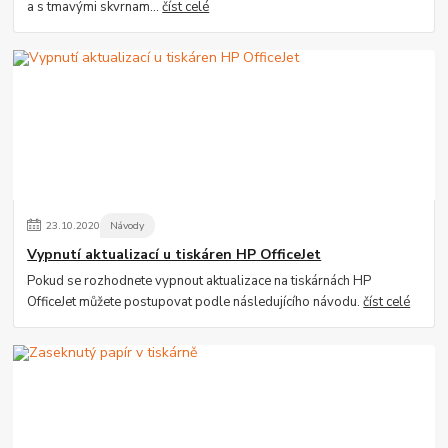
a s tmavými skvrnam...
číst celé
23
.
10
.
2020
Návody
Vypnutí aktualizací u tiskáren HP OfficeJet
Pokud se rozhodnete vypnout aktualizace na tiskárnách HP
OfficeJet můžete postupovat podle následujícího návodu.
číst celé