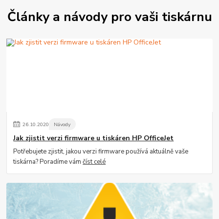
Články a návody pro vaši tiskárnu
26
.
10
.
2020
Návody
Jak zjistit verzi firmware u tiskáren HP OfficeJet
Potřebujete zjistit, jakou verzi firmware používá aktuálně vaše
tiskárna? Poradíme vám
číst celé