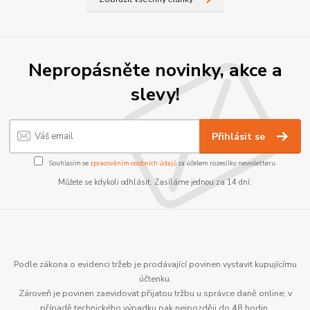
Nepropásněte novinky, akce a
slevy!
Přihlásit se
Souhlasím se
zpracováním osobních údajů
za účelem rozesílky newsletteru.
Můžete se kdykoli odhlásit. Zasíláme jednou za 14 dní.
Podle zákona o evidenci tržeb je prodávající povinen vystavit kupujícímu
účtenku.
Zároveň je povinen zaevidovat přijatou tržbu u správce daně online; v
případě technického výpadku pak nejpozději do 48 hodin.