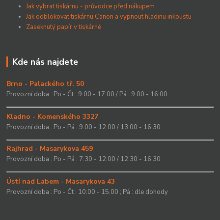
Jak vybrat tiskárnu - průvodce před nákupem
Jak odblokovat tiskárnu Canon a vypnout hladinu inkoustu
Zaseknutý papír v tiskárně
Kde nás najdete
Brno - Palackého tř. 50
Provozní doba : Po - Čt : 9:00 - 17:00 / Pá : 9:00 - 16:00
Kladno - Komenského 3327
Provozní doba : Po - Pá : 9:00 - 12:00 / 13:00 - 16:30
Rajhrad - Masarykova 459
Provozní doba : Po - Pá : 7:30 - 12:00 / 12:30 - 16:30
Ústí nad Labem - Masarykova 43
Provozní doba : Po - Čt : 10:00 - 15.00 ; Pá : dle dohody