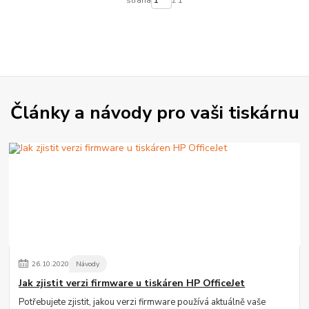
Články a návody pro vaši tiskárnu
26
.
10
.
2020
Návody
Jak zjistit verzi firmware u tiskáren HP OfficeJet
Potřebujete zjistit, jakou verzi firmware používá aktuálně vaše