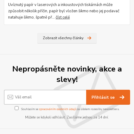
Uvíznutý papír v laserových a inkoustových tiskárnách může
způsobit několik příčin, papír byl vložen šikmo nebo jej podavač
natahuje šikmo, špatně př...
číst celé
Zobrazit všechny články
Nepropásněte novinky, akce a
slevy!
Přihlásit se
Souhlasím se
zpracováním osobních údajů
za účelem rozesílky newsletteru.
Můžete se kdykoli odhlásit. Zasíláme jednou za 14 dní.