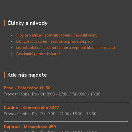
Články a návody
Tipy pro snížení spotřeby toneru nebo inkoustu
Jak vybrat tiskárnu - průvodce před nákupem
Jak odblokovat tiskárnu Canon a vypnout hladinu inkoustu
Zaseknutý papír v tiskárně
Kde nás najdete
Brno - Palackého tř. 50
Provozní doba : Po - Čt : 9:00 - 17:00 / Pá : 9:00 - 16:00
Kladno - Komenského 3327
Provozní doba : Po - Pá : 9:00 - 12:00 / 13:00 - 16:30
Rajhrad - Masarykova 459