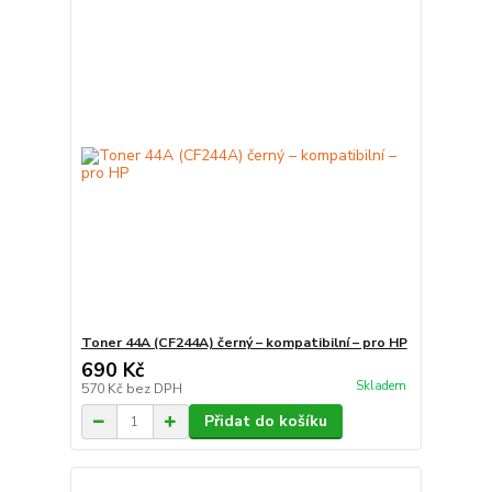
Toner 44A (CF244A) černý – kompatibilní – pro HP
690 Kč
Skladem
570 Kč
bez DPH
Přidat do košíku