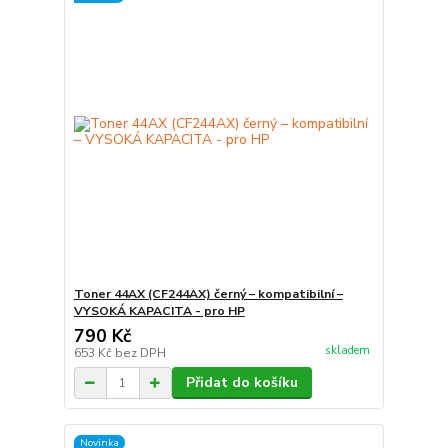
Toner 44AX (CF244AX) černý – kompatibilní –
VYSOKÁ KAPACITA - pro HP
790 Kč
skladem
653 Kč
bez DPH
Přidat do košíku
Novinka