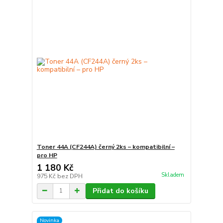
Toner 44A (CF244A) černý 2ks – kompatibilní –
pro HP
1 180 Kč
Skladem
975 Kč
bez DPH
Přidat do košíku
Novinka