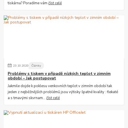
tiskárna? Poradíme vám
číst celé
23
.
10
.
2020
Články
Problémy s tiskem v případě nízkých teplot v zimním
období – Jak postupovat
Jakmile dojde k poklesu venkovních teplot v zimním období tak
jeden z nejběžnějších problémů jsou výtisky špatné kvality : flekaté
a s tmavými skvrnam...
číst celé