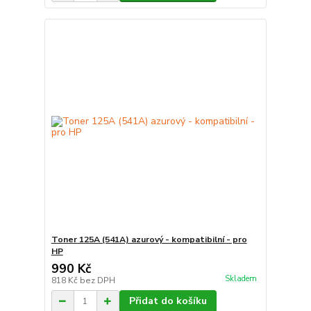
Toner 125A (541A) azurový - kompatibilní - pro
HP
990 Kč
Skladem
818 Kč
bez DPH
Přidat do košíku