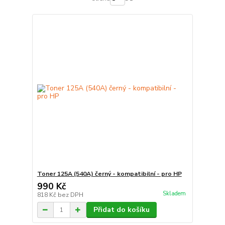
Toner 125A (540A) černý - kompatibilní - pro HP
990 Kč
Skladem
818 Kč
bez DPH
Přidat do košíku