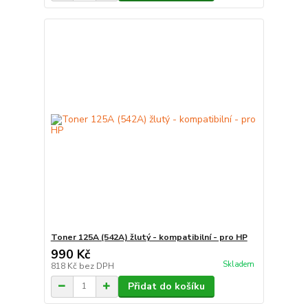
Toner 125A (542A) žlutý - kompatibilní - pro HP
990 Kč
Skladem
818 Kč
bez DPH
Přidat do košíku