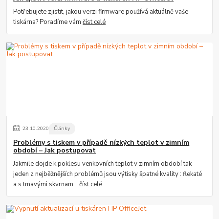
Potřebujete zjistit, jakou verzi firmware používá aktuálně vaše
tiskárna? Poradíme vám
číst celé
23
.
10
.
2020
Články
Problémy s tiskem v případě nízkých teplot v zimním
období – Jak postupovat
Jakmile dojde k poklesu venkovních teplot v zimním období tak
jeden z nejběžnějších problémů jsou výtisky špatné kvality : flekaté
a s tmavými skvrnam...
číst celé