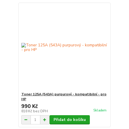
Toner 125A (543A) purpurový - kompatibilní - pro
HP
990 Kč
Skladem
818 Kč
bez DPH
Přidat do košíku