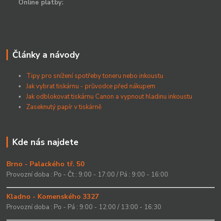
Online platby:
Články a návody
Tipy pro snížení spotřeby toneru nebo inkoustu
Jak vybrat tiskárnu - průvodce před nákupem
Jak odblokovat tiskárnu Canon a vypnout hladinu inkoustu
Zaseknutý papír v tiskárně
Kde nás najdete
Brno - Palackého tř. 50
Provozní doba : Po - Čt : 9:00 - 17:00 / Pá : 9:00 - 16:00
Kladno - Komenského 3327
Provozní doba : Po - Pá : 9:00 - 12:00 / 13:00 - 16:30