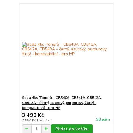
Sada 4ks Tonerů - CB540A, CB541A, CB542A,
CB543A - černý, azurový, purpurový, žlutý -
kompatibilní - pro HP
3 490 Kč
Skladem
2 884 Kč
bez DPH
Přidat do košíku