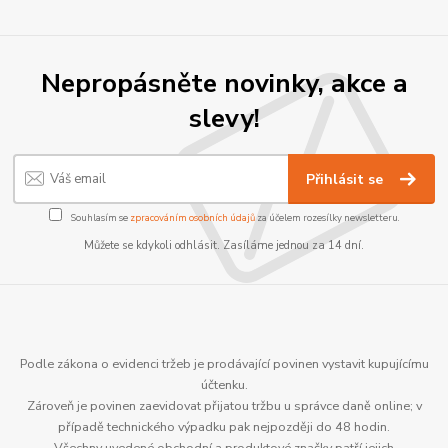
Nepropásněte novinky, akce a
slevy!
Přihlásit se
Souhlasím se
zpracováním osobních údajů
za účelem rozesílky newsletteru.
Můžete se kdykoli odhlásit. Zasíláme jednou za 14 dní.
Podle zákona o evidenci tržeb je prodávající povinen vystavit kupujícímu
účtenku.
Zároveň je povinen zaevidovat přijatou tržbu u správce daně online; v
případě technického výpadku pak nejpozději do 48 hodin.
Všechny uvedené obchodní a produktové značky patří jejich