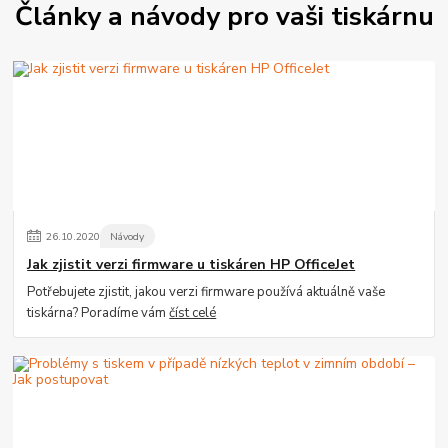
Články a návody pro vaši tiskárnu
26
.
10
.
2020
Návody
Jak zjistit verzi firmware u tiskáren HP OfficeJet
Potřebujete zjistit, jakou verzi firmware používá aktuálně vaše
tiskárna? Poradíme vám
číst celé