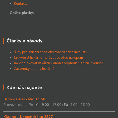
Kontakty
Online platby:
Články a návody
Tipy pro snížení spotřeby toneru nebo inkoustu
Jak vybrat tiskárnu - průvodce před nákupem
Jak odblokovat tiskárnu Canon a vypnout hladinu inkoustu
Zaseknutý papír v tiskárně
Kde nás najdete
Brno - Palackého tř. 50
Provozní doba : Po - Čt : 9:00 - 17:00 / Pá : 9:00 - 16:00
Kladno - Komenského 3327