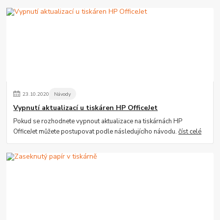
23
.
10
.
2020
Návody
Vypnutí aktualizací u tiskáren HP OfficeJet
Pokud se rozhodnete vypnout aktualizace na tiskárnách HP
OfficeJet můžete postupovat podle následujícího návodu.
číst celé