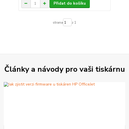
Přidat do košíku
strana
z 1
Články a návody pro vaši tiskárnu