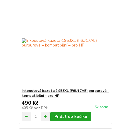
Inkoustová kazeta č.953XL (F6U17AE) purpurová –
kompatibilní – pro HP
490 Kč
Skladem
405 Kč
bez DPH
Přidat do košíku