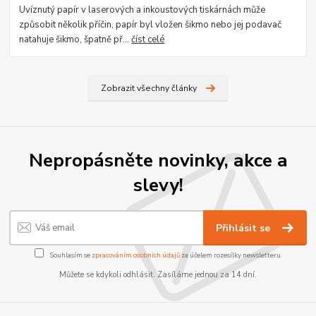
Uvíznutý papír v laserových a inkoustových tiskárnách může
způsobit několik příčin, papír byl vložen šikmo nebo jej podavač
natahuje šikmo, špatně př...
číst celé
Zobrazit všechny články
Nepropásněte novinky, akce a
slevy!
Přihlásit se
Souhlasím se
zpracováním osobních údajů
za účelem rozesílky newsletteru.
Můžete se kdykoli odhlásit. Zasíláme jednou za 14 dní.