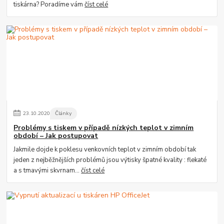
tiskárna? Poradíme vám
číst celé
23
.
10
.
2020
Články
Problémy s tiskem v případě nízkých teplot v zimním
období – Jak postupovat
Jakmile dojde k poklesu venkovních teplot v zimním období tak
jeden z nejběžnějších problémů jsou výtisky špatné kvality : flekaté
a s tmavými skvrnam...
číst celé