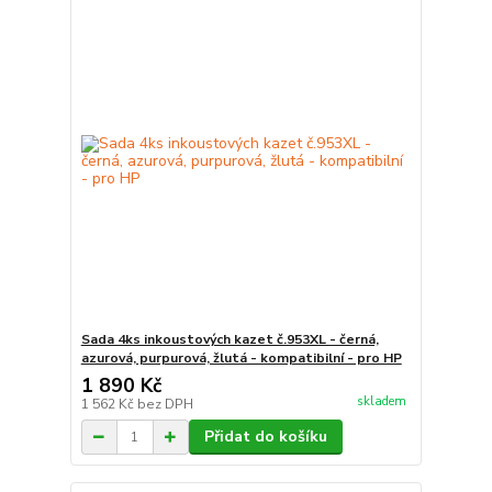
Sada 4ks inkoustových kazet č.953XL - černá,
azurová, purpurová, žlutá - kompatibilní - pro HP
1 890 Kč
skladem
1 562 Kč
bez DPH
Přidat do košíku