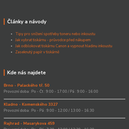
Články a návody
Tipy pro snížení spotřeby toneru nebo inkoustu
Jak vybrat tiskárnu - průvodce před nákupem
Jak odblokovat tiskárnu Canon a vypnout hladinu inkoustu
Zaseknutý papír v tiskárně
Kde nás najdete
Brno - Palackého tř. 50
Provozní doba : Po - Čt : 9:00 - 17:00 / Pá : 9:00 - 16:00
Kladno - Komenského 3327
Provozní doba : Po - Pá : 9:00 - 12:00 / 13:00 - 16:30
Rajhrad - Masarykova 459