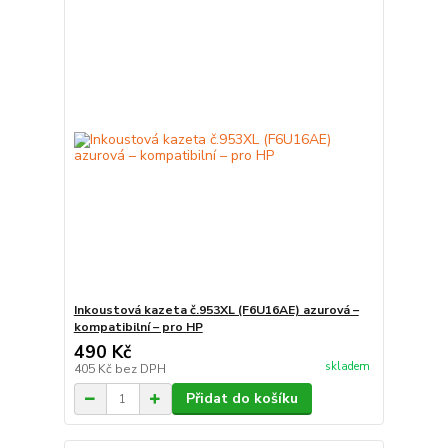
Inkoustová kazeta č.953XL (F6U16AE) azurová –
kompatibilní – pro HP
490 Kč
skladem
405 Kč
bez DPH
Přidat do košíku