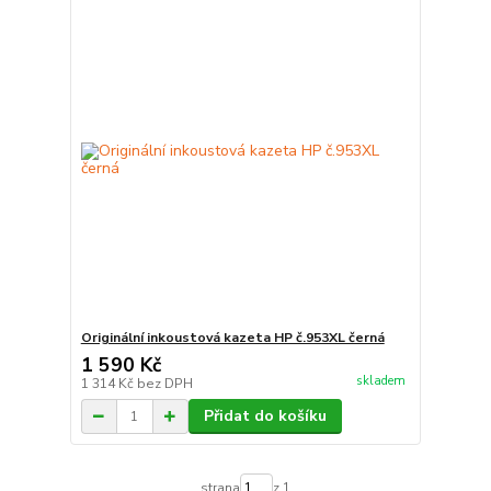
Originální inkoustová kazeta HP č.953XL černá
1 590 Kč
skladem
1 314 Kč
bez DPH
Přidat do košíku
strana
z 1