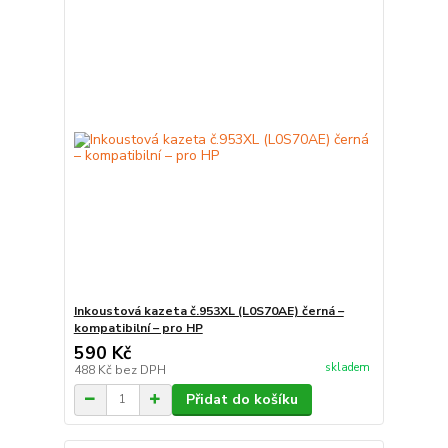
Inkoustová kazeta č.953XL (L0S70AE) černá –
kompatibilní – pro HP
590 Kč
skladem
488 Kč
bez DPH
Přidat do košíku