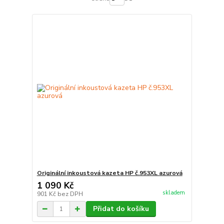
Originální inkoustová kazeta HP č.953XL azurová
1 090 Kč
skladem
901 Kč
bez DPH
Přidat do košíku