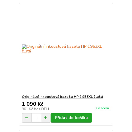
Originální inkoustová kazeta HP č.953XL žlutá
1 090 Kč
skladem
901 Kč
bez DPH
Přidat do košíku