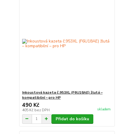
Inkoustová kazeta č.953XL (F6U18AE) žlutá –
kompatibilní – pro HP
490 Kč
skladem
405 Kč
bez DPH
Přidat do košíku