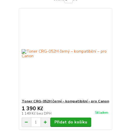
Toner CRG-052H černý – kompatibilní – pro Canon
1 390 Kč
Skladem
1 149 Kč
bez DPH
Přidat do košíku