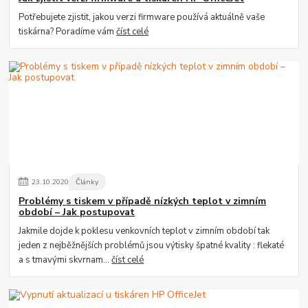
Potřebujete zjistit, jakou verzi firmware používá aktuálně vaše
tiskárna? Poradíme vám
číst celé
23
.
10
.
2020
Články
Problémy s tiskem v případě nízkých teplot v zimním
období – Jak postupovat
Jakmile dojde k poklesu venkovních teplot v zimním období tak
jeden z nejběžnějších problémů jsou výtisky špatné kvality : flekaté
a s tmavými skvrnam...
číst celé