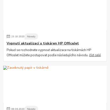
23
.
10
.
2020
Návody
Vypnutí aktualizací u tiskáren HP OfficeJet
Pokud se rozhodnete vypnout aktualizace na tiskárnách HP
OfficeJet můžete postupovat podle následujícího návodu.
číst celé
08
.
06
.
2020
Návody