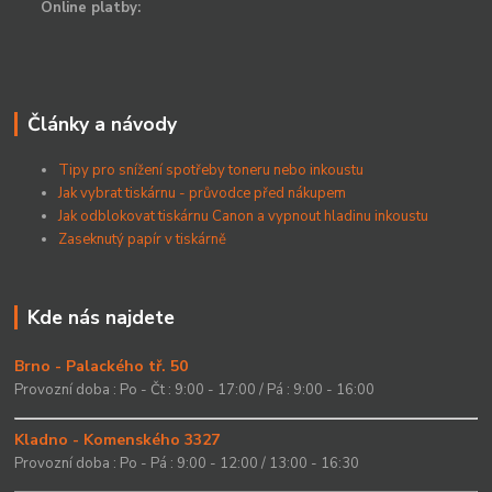
Online platby:
Články a návody
Tipy pro snížení spotřeby toneru nebo inkoustu
Jak vybrat tiskárnu - průvodce před nákupem
Jak odblokovat tiskárnu Canon a vypnout hladinu inkoustu
Zaseknutý papír v tiskárně
Kde nás najdete
Brno - Palackého tř. 50
Provozní doba : Po - Čt : 9:00 - 17:00 / Pá : 9:00 - 16:00
Kladno - Komenského 3327
Provozní doba : Po - Pá : 9:00 - 12:00 / 13:00 - 16:30