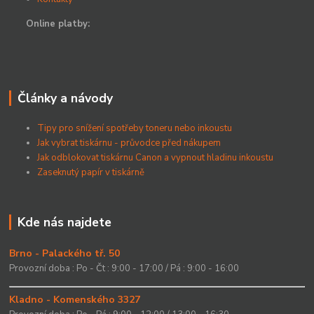
Online platby:
Články a návody
Tipy pro snížení spotřeby toneru nebo inkoustu
Jak vybrat tiskárnu - průvodce před nákupem
Jak odblokovat tiskárnu Canon a vypnout hladinu inkoustu
Zaseknutý papír v tiskárně
Kde nás najdete
Brno - Palackého tř. 50
Provozní doba : Po - Čt : 9:00 - 17:00 / Pá : 9:00 - 16:00
Kladno - Komenského 3327