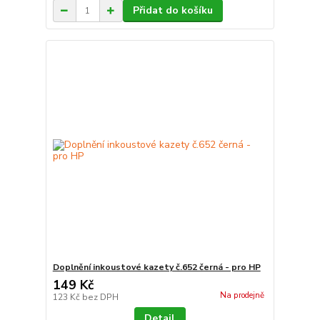
Přidat do košíku
Doplnění inkoustové kazety č.652 černá - pro HP
149 Kč
Na prodejně
123 Kč
bez DPH
Detail