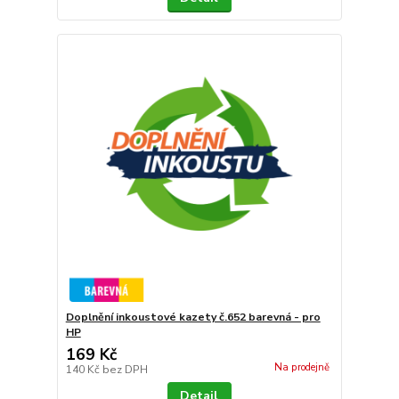
Doplnění inkoustové kazety č.652 barevná - pro
HP
169 Kč
Na prodejně
140 Kč
bez DPH
Detail