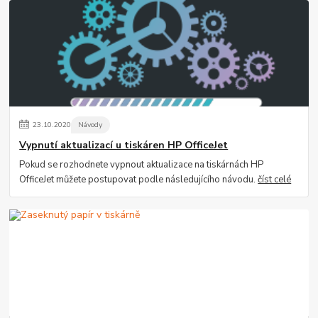
23
.
10
.
2020
Návody
Vypnutí aktualizací u tiskáren HP OfficeJet
Pokud se rozhodnete vypnout aktualizace na tiskárnách HP
OfficeJet můžete postupovat podle následujícího návodu.
číst celé