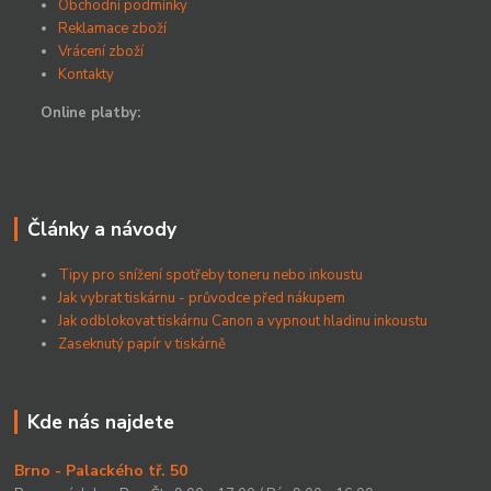
Obchodní podmínky
Reklamace zboží
Vrácení zboží
Kontakty
Online platby:
Články a návody
Tipy pro snížení spotřeby toneru nebo inkoustu
Jak vybrat tiskárnu - průvodce před nákupem
Jak odblokovat tiskárnu Canon a vypnout hladinu inkoustu
Zaseknutý papír v tiskárně
Kde nás najdete
Brno - Palackého tř. 50