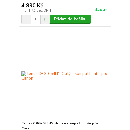
4 890 Kč
skladem
4 041 Kč
bez DPH
Přidat do košíku
Toner CRG-054HY žlutý – kompatibilní – pro
Canon