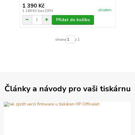
1 390 Kč
skladem
1 149 Kč
bez DPH
Přidat do košíku
strana
z 1
Články a návody pro vaši tiskárnu