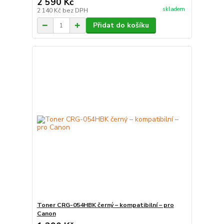
2 590 Kč
skladem
2 140 Kč
bez DPH
Přidat do košíku
Toner CRG-054HBK černý – kompatibilní – pro
Canon