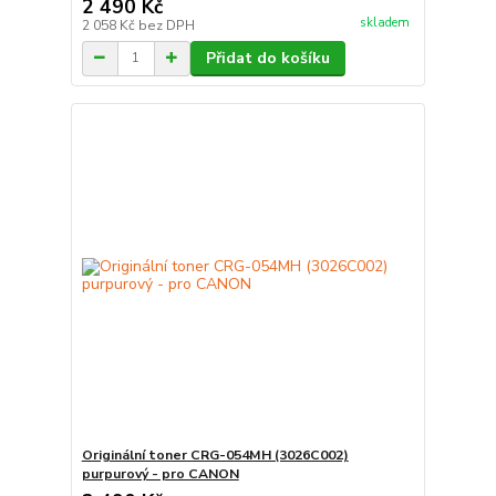
2 490 Kč
skladem
2 058 Kč
bez DPH
Přidat do košíku
Originální toner CRG-054MH (3026C002)
purpurový - pro CANON