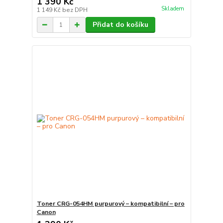
1 390 Kč
Skladem
1 149 Kč
bez DPH
Přidat do košíku
Toner CRG-054HM purpurový – kompatibilní – pro
Canon