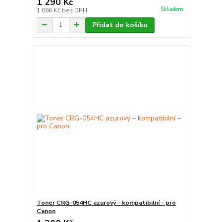
1 290 Kč
Skladem
1 066 Kč
bez DPH
Přidat do košíku
Toner CRG-054HC azurový – kompatibilní – pro
Canon