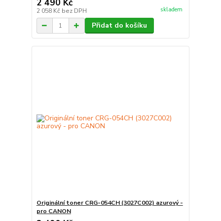
2 490 Kč
skladem
2 058 Kč
bez DPH
Přidat do košíku
Originální toner CRG-054CH (3027C002) azurový -
pro CANON