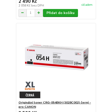
2 490 Kč
skladem
2 058 Kč
bez DPH
Přidat do košíku
Originální toner CRG-054BKH (3028C002) černý -
pro CANON