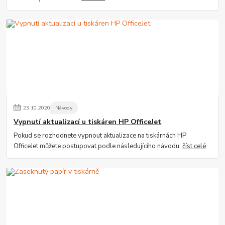
23
.
10
.
2020
Návody
Vypnutí aktualizací u tiskáren HP OfficeJet
Pokud se rozhodnete vypnout aktualizace na tiskárnách HP
OfficeJet můžete postupovat podle následujícího návodu.
číst celé