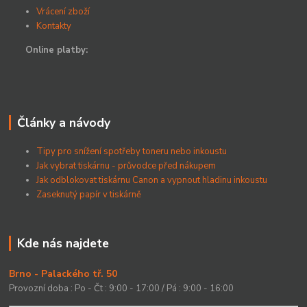
Vrácení zboží
Kontakty
Online platby:
Články a návody
Tipy pro snížení spotřeby toneru nebo inkoustu
Jak vybrat tiskárnu - průvodce před nákupem
Jak odblokovat tiskárnu Canon a vypnout hladinu inkoustu
Zaseknutý papír v tiskárně
Kde nás najdete
Brno - Palackého tř. 50
Provozní doba : Po - Čt : 9:00 - 17:00 / Pá : 9:00 - 16:00