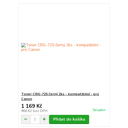
Toner CRG-725 černý 2ks - kompatibilní - pro
Canon
1 169 Kč
Skladem
966 Kč
bez DPH
Přidat do košíku