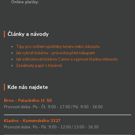
Online platby:
Články a návody
Tipy pro snížení spotřeby toneru nebo inkoustu
Jak vybrat tiskárnu - průvodce před nákupem
Jak odblokovat tiskárnu Canon a vypnout hladinu inkoustu
Zaseknutý papír v tiskárně
Kde nás najdete
Brno - Palackého tř. 50
Provozní doba : Po - Čt : 9:00 - 17:00 / Pá : 9:00 - 16:00
Kladno - Komenského 3327
Provozní doba : Po - Pá : 9:00 - 12:00 / 13:00 - 16:30