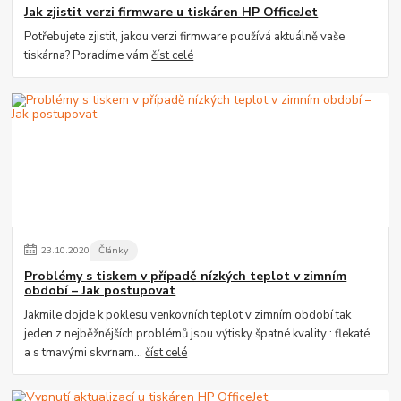
Jak zjistit verzi firmware u tiskáren HP OfficeJet
Potřebujete zjistit, jakou verzi firmware používá aktuálně vaše
tiskárna? Poradíme vám
číst celé
23
.
10
.
2020
Články
Problémy s tiskem v případě nízkých teplot v zimním
období – Jak postupovat
Jakmile dojde k poklesu venkovních teplot v zimním období tak
jeden z nejběžnějších problémů jsou výtisky špatné kvality : flekaté
a s tmavými skvrnam...
číst celé