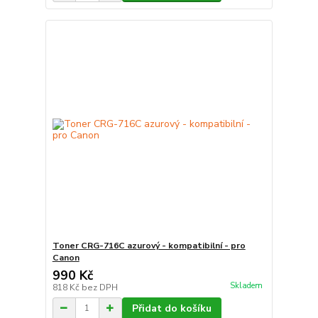
Toner CRG-716C azurový - kompatibilní - pro
Canon
990 Kč
Skladem
818 Kč
bez DPH
Přidat do košíku