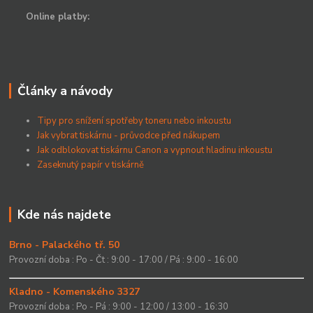
Online platby:
Články a návody
Tipy pro snížení spotřeby toneru nebo inkoustu
Jak vybrat tiskárnu - průvodce před nákupem
Jak odblokovat tiskárnu Canon a vypnout hladinu inkoustu
Zaseknutý papír v tiskárně
Kde nás najdete
Brno - Palackého tř. 50
Provozní doba : Po - Čt : 9:00 - 17:00 / Pá : 9:00 - 16:00
Kladno - Komenského 3327
Provozní doba : Po - Pá : 9:00 - 12:00 / 13:00 - 16:30