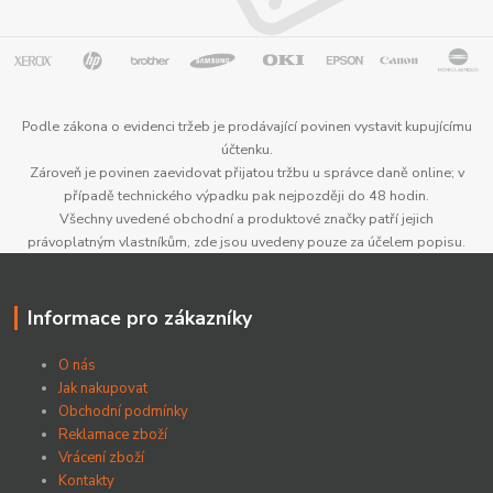
Podle zákona o evidenci tržeb je prodávající povinen vystavit kupujícímu
účtenku.
Zároveň je povinen zaevidovat přijatou tržbu u správce daně online; v
případě technického výpadku pak nejpozději do 48 hodin.
Všechny uvedené obchodní a produktové značky patří jejich
právoplatným vlastníkům, zde jsou uvedeny pouze za účelem popisu.
Informace pro zákazníky
O nás
Jak nakupovat
Obchodní podmínky
Reklamace zboží
Vrácení zboží
Kontakty