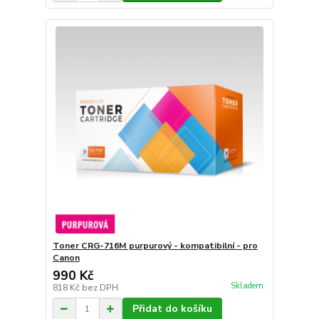
Toner CRG-716M purpurový - kompatibilní - pro
Canon
990 Kč
Skladem
818 Kč
bez DPH
Přidat do košíku