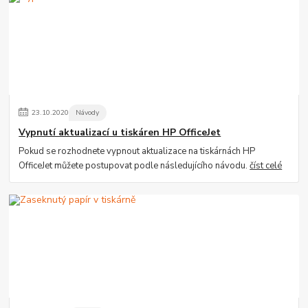
23
.
10
.
2020
Návody
Vypnutí aktualizací u tiskáren HP OfficeJet
Pokud se rozhodnete vypnout aktualizace na tiskárnách HP
OfficeJet můžete postupovat podle následujícího návodu.
číst celé