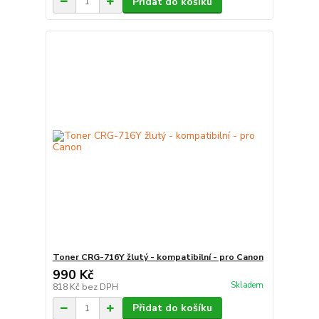
Přidat do košíku
Toner CRG-716Y žlutý - kompatibilní - pro Canon
990 Kč
Skladem
818 Kč
bez DPH
Přidat do košíku