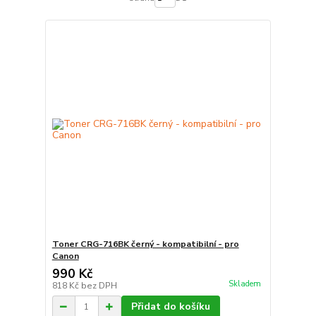
Toner CRG-716BK černý - kompatibilní - pro
Canon
990 Kč
Skladem
818 Kč
bez DPH
Přidat do košíku