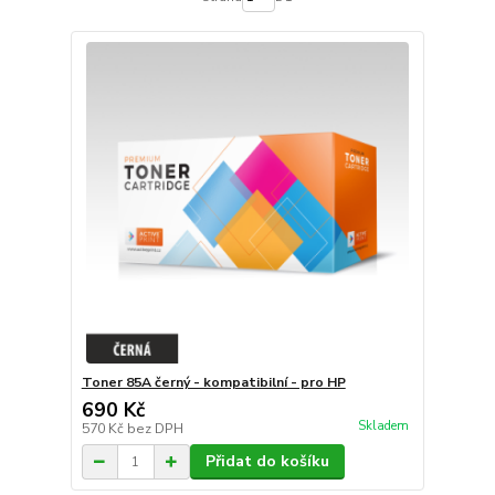
Toner 85A černý - kompatibilní - pro HP
690 Kč
Skladem
570 Kč
bez DPH
Přidat do košíku