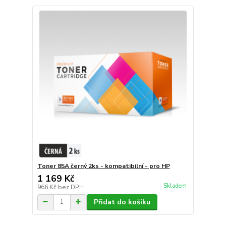
Toner 85A černý 2ks - kompatibilní - pro HP
1 169 Kč
Skladem
966 Kč
bez DPH
Přidat do košíku