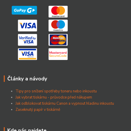
Články a návody
Tipy pro snížení spotřeby toneru nebo inkoustu
Jak vybrat tiskárnu - průvodce před nákupem
Jak odblokovat tiskárnu Canon a vypnout hladinu inkoustu
Zaseknutý papír v tiskárně
Kde nás najdete