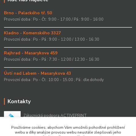
Brno - Palackého tř. 50
Provozní doba : Po - Čt : 9:00 - 17:00 / Pá : 9:00 - 16:00
Kladno - Komenského 3327
Provozní doba : Po - Pá : 9:00 - 12:00 / 13:00 - 16:30
Rajhrad - Masarykova 459
Provozní doba : Po - Pá : 7:30 - 12:00 / 12:30 - 16:30
Ústí nad Labem - Masarykova 43
Provozní doba : Po - Čt : 10:00 - 15.00 ; Pá : dle dohody
Kontakty
Zákaznická podpora ACTIVEPRINT
+420 549 213 756
Používáme cookies, abychom Vám umožnili pohodlné prohlížení
webu a díky analýze provozu webu neustále zlepšovali jeho