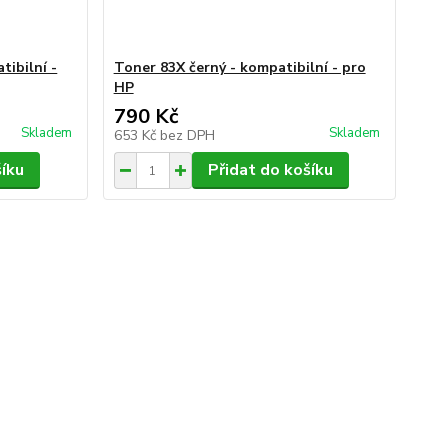
tibilní -
Toner 83X černý - kompatibilní - pro
HP
790 Kč
Skladem
Skladem
653 Kč
bez DPH
šíku
Přidat do košíku