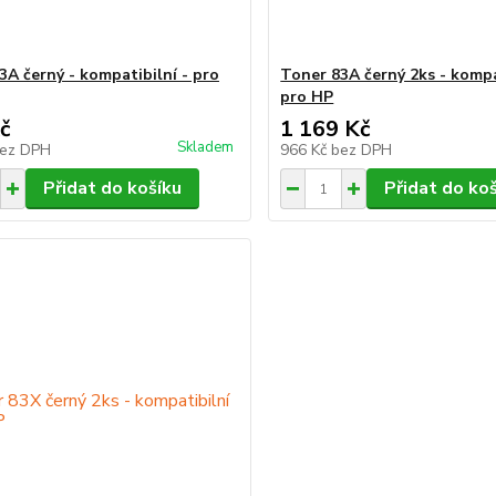
3A černý - kompatibilní - pro
Toner 83A černý 2ks - kompa
pro HP
č
1 169 Kč
Skladem
ez DPH
966 Kč
bez DPH
Přidat do košíku
Přidat do ko