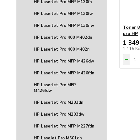
HP LaserJet Pro MFP M130fn
HP LaserJet Pro MFP M130fw
HP LaserJet Pro MFP M130nw
Toner 8
pro HP
HP LaserJet Pro 400 M402dn
1 349
1 115 K
HP LaserJet Pro 400 M402n
HP LaserJet Pro MFP M426dw
HP LaserJet Pro MFP M426fdn
HP LaserJet Pro MFP
M426fdw
HP LaserJet Pro M203dn
HP LaserJet Pro M203dw
HP LaserJet Pro MFP M227fdn
HP LaseJet Pro M501dn