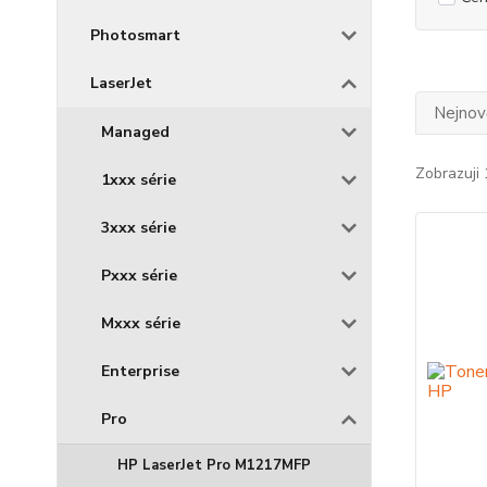
Photosmart
LaserJet
Nejnově
Managed
Zobrazuji 
1xxx série
3xxx série
Pxxx série
Mxxx série
Enterprise
Pro
HP LaserJet Pro M1217MFP