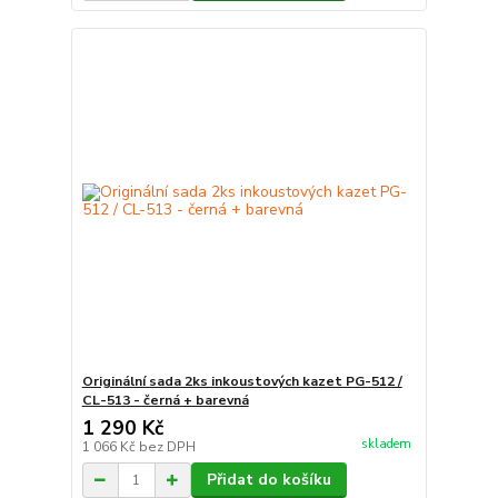
Originální sada 2ks inkoustových kazet PG-512 /
CL-513 - černá + barevná
1 290 Kč
skladem
1 066 Kč
bez DPH
Přidat do košíku