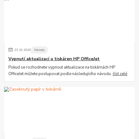
23
.
10
.
2020
Návody
Vypnutí aktualizací u tiskáren HP OfficeJet
Pokud se rozhodnete vypnout aktualizace na tiskárnách HP
OfficeJet můžete postupovat podle následujícího návodu.
číst celé