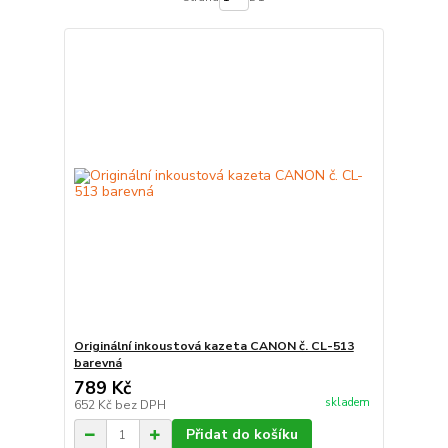
Originální inkoustová kazeta CANON č. CL-513
barevná
789 Kč
skladem
652 Kč
bez DPH
Přidat do košíku