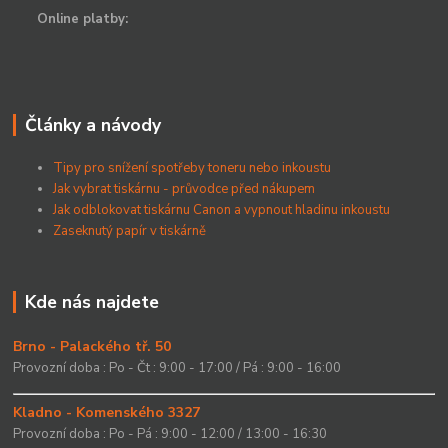
Online platby:
Články a návody
Tipy pro snížení spotřeby toneru nebo inkoustu
Jak vybrat tiskárnu - průvodce před nákupem
Jak odblokovat tiskárnu Canon a vypnout hladinu inkoustu
Zaseknutý papír v tiskárně
Kde nás najdete
Brno - Palackého tř. 50
Provozní doba : Po - Čt : 9:00 - 17:00 / Pá : 9:00 - 16:00
Kladno - Komenského 3327
Provozní doba : Po - Pá : 9:00 - 12:00 / 13:00 - 16:30