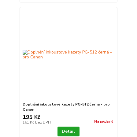
Doplnění inkoustové kazety PG-512 černá - pro
Canon
195 Kč
Na prodejně
161 Kč
bez DPH
Detail