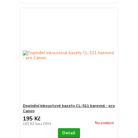
Doplnění inkoustové kazety CL-511 barevná - pro
Canon
195 Kč
Na prodejně
161 Kč
bez DPH
Detail