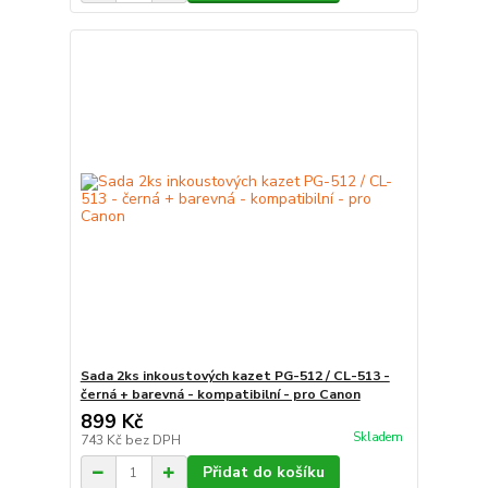
Sada 2ks inkoustových kazet PG-512 / CL-513 -
černá + barevná - kompatibilní - pro Canon
899 Kč
Skladem
743 Kč
bez DPH
Přidat do košíku