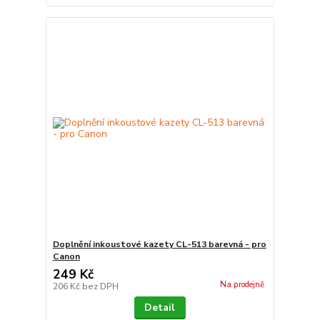
Doplnění inkoustové kazety CL-513 barevná - pro
Canon
249 Kč
Na prodejně
206 Kč
bez DPH
Detail