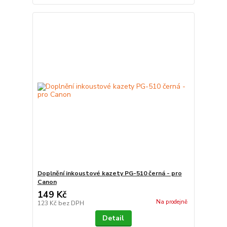
Doplnění inkoustové kazety PG-510 černá - pro
Canon
149 Kč
Na prodejně
123 Kč
bez DPH
Detail