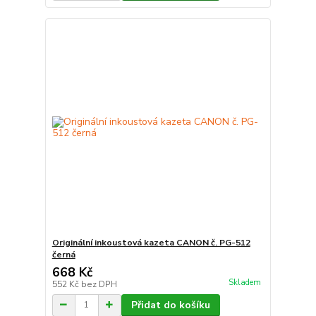
Originální inkoustová kazeta CANON č. PG-512
černá
668 Kč
Skladem
552 Kč
bez DPH
Přidat do košíku