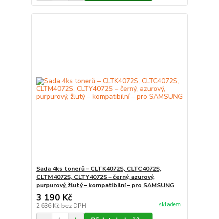
Sada 4ks tonerů – CLTK4072S, CLTC4072S,
CLTM4072S, CLTY4072S – černý, azurový,
purpurový, žlutý – kompatibilní – pro SAMSUNG
3 190 Kč
skladem
2 636 Kč
bez DPH