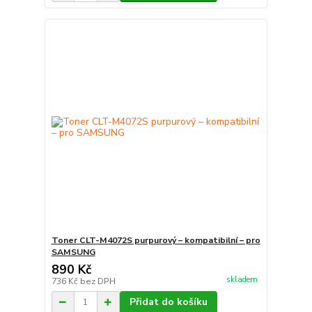
Toner CLT-M4072S purpurový – kompatibilní – pro
SAMSUNG
890 Kč
skladem
736 Kč
bez DPH
Přidat do košíku