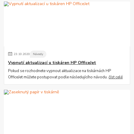
23
.
10
.
2020
Návody
Vypnutí aktualizací u tiskáren HP OfficeJet
Pokud se rozhodnete vypnout aktualizace na tiskárnách HP
OfficeJet můžete postupovat podle následujícího návodu.
číst celé