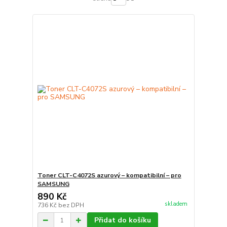
Toner CLT-C4072S azurový – kompatibilní – pro
SAMSUNG
890 Kč
skladem
736 Kč
bez DPH
Přidat do košíku