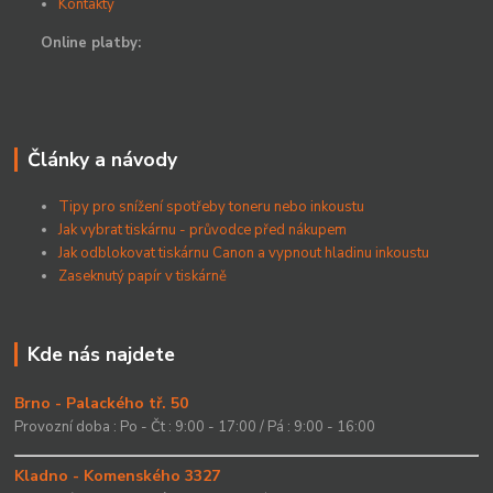
Kontakty
Online platby:
Články a návody
Tipy pro snížení spotřeby toneru nebo inkoustu
Jak vybrat tiskárnu - průvodce před nákupem
Jak odblokovat tiskárnu Canon a vypnout hladinu inkoustu
Zaseknutý papír v tiskárně
Kde nás najdete
Brno - Palackého tř. 50
Provozní doba : Po - Čt : 9:00 - 17:00 / Pá : 9:00 - 16:00
Kladno - Komenského 3327