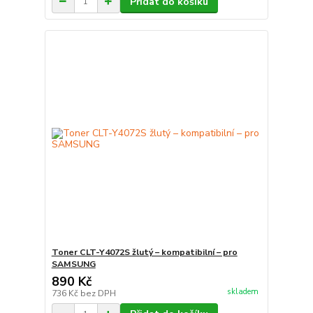
Přidat do košíku
Toner CLT-Y4072S žlutý – kompatibilní – pro
SAMSUNG
890 Kč
skladem
736 Kč
bez DPH