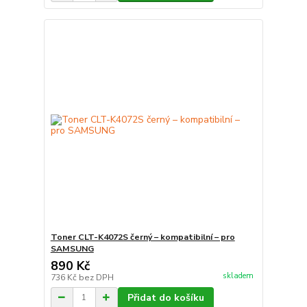
Toner CLT-K4072S černý – kompatibilní – pro
SAMSUNG
890 Kč
skladem
736 Kč
bez DPH
Přidat do košíku