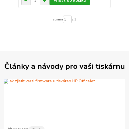
Přidat do košíku
strana
z 1
Články a návody pro vaši tiskárnu