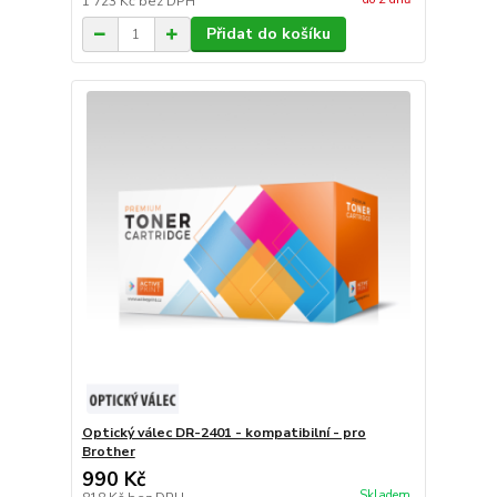
1 723 Kč
bez DPH
Přidat do košíku
Optický válec DR-2401 - kompatibilní - pro
Brother
990 Kč
Skladem