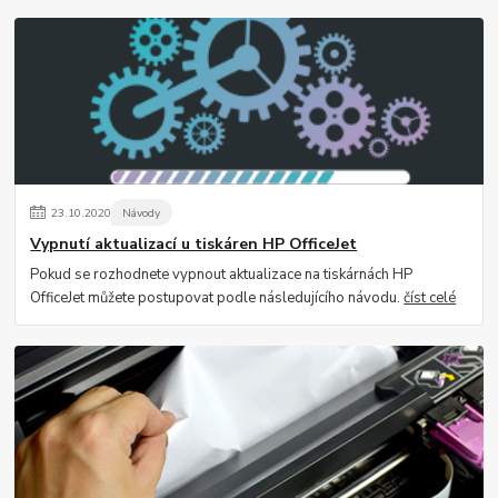
23
.
10
.
2020
Návody
Vypnutí aktualizací u tiskáren HP OfficeJet
Pokud se rozhodnete vypnout aktualizace na tiskárnách HP
OfficeJet můžete postupovat podle následujícího návodu.
číst celé