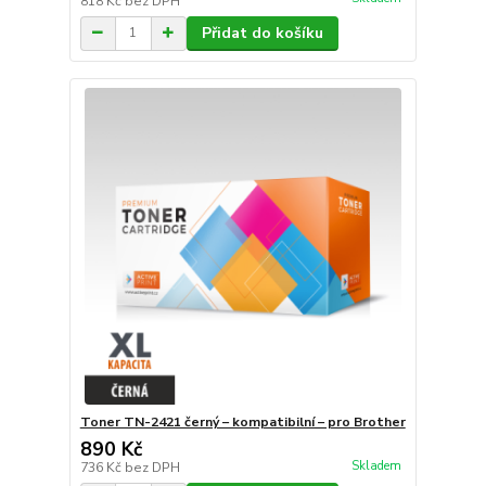
818 Kč
bez DPH
Přidat do košíku
Toner TN-2421 černý – kompatibilní – pro Brother
890 Kč
Skladem
736 Kč
bez DPH