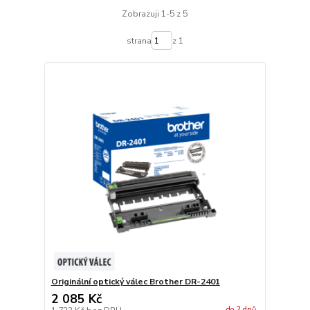
Zobrazuji 1-5 z 5
strana
z 1
Originální optický válec Brother DR-2401
2 085 Kč
do 2 dnů