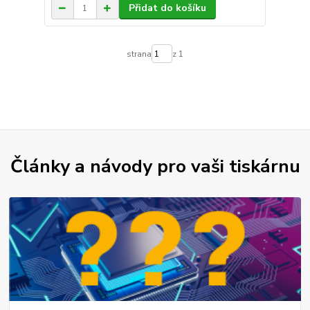
Přidat do košíku
strana
z 1
Články a návody pro vaši tiskárnu