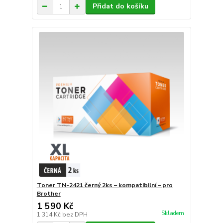
Přidat do košíku
Toner TN-2421 černý 2ks – kompatibilní – pro
Brother
1 590 Kč
Skladem
1 314 Kč
bez DPH