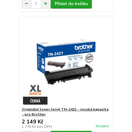
Přidat do košíku
Originální toner černý TN-2421 - vysoká kapacita
- pro Brother
2 149 Kč
Skladem
1 776 Kč
bez DPH