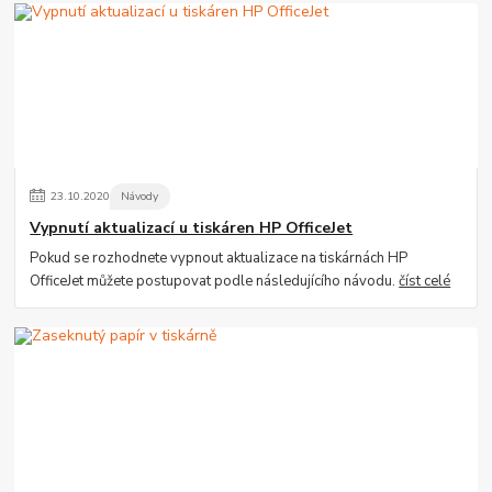
23
.
10
.
2020
Návody
Vypnutí aktualizací u tiskáren HP OfficeJet
Pokud se rozhodnete vypnout aktualizace na tiskárnách HP
OfficeJet můžete postupovat podle následujícího návodu.
číst celé