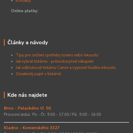
Kontakty
Online platby:
Články a návody
Tipy pro snížení spotřeby toneru nebo inkoustu
Jak vybrat tiskárnu - průvodce před nákupem
Jak odblokovat tiskárnu Canon a vypnout hladinu inkoustu
Zaseknutý papír v tiskárně
Kde nás najdete
Brno - Palackého tř. 50
Provozní doba : Po - Čt : 9:00 - 17:00 / Pá : 9:00 - 16:00
Kladno - Komenského 3327