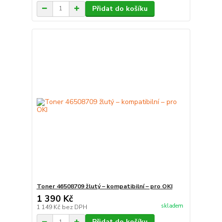
Přidat do košíku
Toner 46508709 žlutý – kompatibilní – pro OKI
1 390 Kč
skladem
1 149 Kč
bez DPH
Přidat do košíku