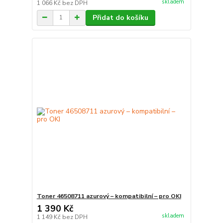
skladem
1 066 Kč
bez DPH
Přidat do košíku
Toner 46508711 azurový – kompatibilní – pro OKI
1 390 Kč
skladem
1 149 Kč
bez DPH