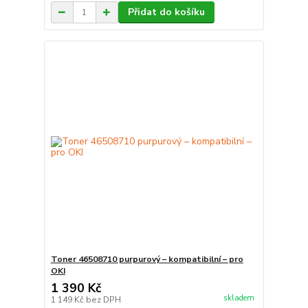
Přidat do košíku
Toner 46508710 purpurový – kompatibilní – pro
OKI
1 390 Kč
skladem
1 149 Kč
bez DPH