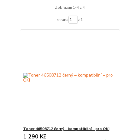
Zobrazuji 1-4 z 4
strana
z 1
Toner 46508712 černý – kompatibilní – pro OKI
1 290 Kč