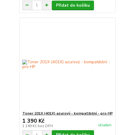
Přidat do košíku
Toner 201X (401X) azurový - kompatibilní - pro HP
1 390 Kč
skladem
1 149 Kč
bez DPH
Přidat do košíku