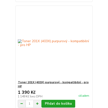
Toner 201X (403X) purpurový - kompatibilní - pro
HP
1 390 Kč
skladem
1 149 Kč
bez DPH
Přidat do košíku