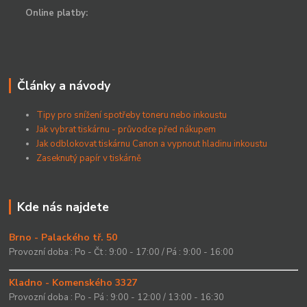
Online platby:
Články a návody
Tipy pro snížení spotřeby toneru nebo inkoustu
Jak vybrat tiskárnu - průvodce před nákupem
Jak odblokovat tiskárnu Canon a vypnout hladinu inkoustu
Zaseknutý papír v tiskárně
Kde nás najdete
Brno - Palackého tř. 50
Provozní doba : Po - Čt : 9:00 - 17:00 / Pá : 9:00 - 16:00
Kladno - Komenského 3327
Provozní doba : Po - Pá : 9:00 - 12:00 / 13:00 - 16:30