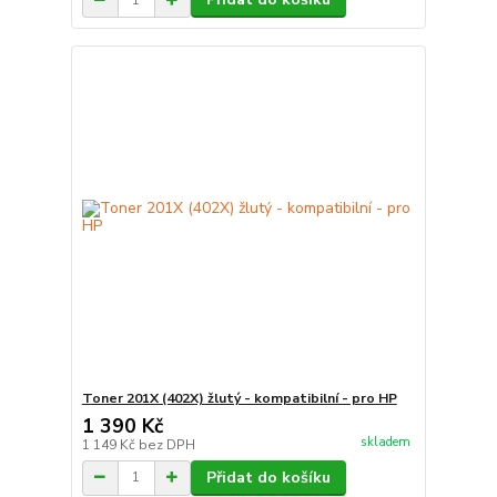
Toner 201X (402X) žlutý - kompatibilní - pro HP
1 390 Kč
skladem
1 149 Kč
bez DPH
Přidat do košíku