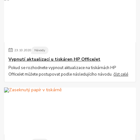
23
.
10
.
2020
Návody
Vypnutí aktualizací u tiskáren HP OfficeJet
Pokud se rozhodnete vypnout aktualizace na tiskárnách HP
OfficeJet můžete postupovat podle následujícího návodu.
číst celé