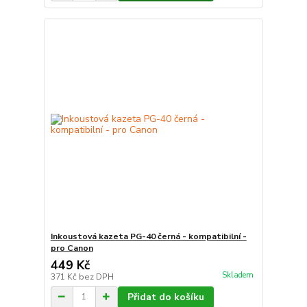
Inkoustová kazeta PG-40 černá - kompatibilní -
pro Canon
449 Kč
Skladem
371 Kč
bez DPH
Přidat do košíku