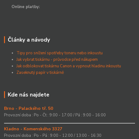
Online platby:
Články a návody
Tipy pro snížení spotřeby toneru nebo inkoustu
Jak vybrat tiskárnu - průvodce před nákupem
Jak odblokovat tiskárnu Canon a vypnout hladinu inkoustu
Zaseknutý papír v tiskárně
Kde nás najdete
Brno - Palackého tř. 50
Provozní doba : Po - Čt : 9:00 - 17:00 / Pá : 9:00 - 16:00
Kladno - Komenského 3327
Provozní doba : Po - Pá : 9:00 - 12:00 / 13:00 - 16:30