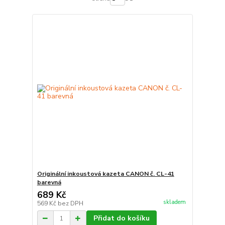
Originální inkoustová kazeta CANON č. CL-41
barevná
689 Kč
skladem
569 Kč
bez DPH
Přidat do košíku