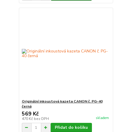
Originální inkoustová kazeta CANON č. PG-40
černá
569 Kč
skladem
470 Kč
bez DPH
Přidat do košíku