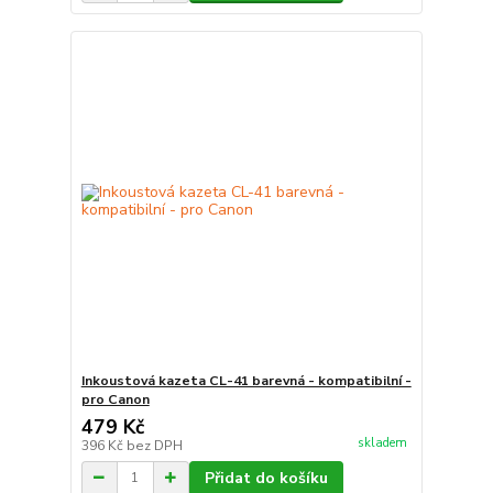
Inkoustová kazeta CL-41 barevná - kompatibilní -
pro Canon
479 Kč
skladem
396 Kč
bez DPH
Přidat do košíku