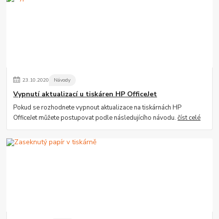
23
.
10
.
2020
Návody
Vypnutí aktualizací u tiskáren HP OfficeJet
Pokud se rozhodnete vypnout aktualizace na tiskárnách HP
OfficeJet můžete postupovat podle následujícího návodu.
číst celé