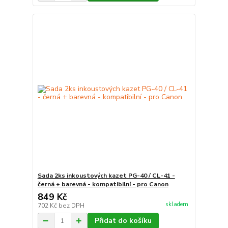
Sada 2ks inkoustových kazet PG-40 / CL-41 -
černá + barevná - kompatibilní - pro Canon
849 Kč
skladem
702 Kč
bez DPH
Přidat do košíku