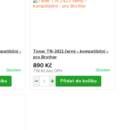
patibilní -
Toner TN-2421 černý – kompatibilní –
pro Brother
890 Kč
Skladem
Skladem
736 Kč
bez DPH
šíku
Přidat do košíku