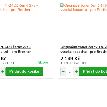
N-2421 černý 2ks –
Originální toner černý TN-2
bilní – pro Brother
vysoká kapacita - pro Broth
 Kč
2 149 Kč
Skladem
č
bez DPH
1 776 Kč
bez DPH
Přidat do košíku
Přidat do ko