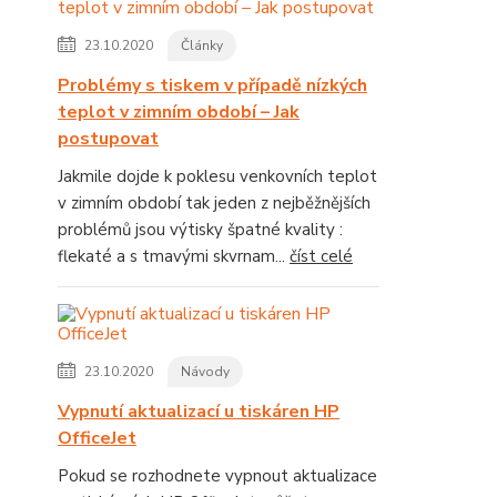
23.10.2020
Články
Problémy s tiskem v případě nízkých
teplot v zimním období – Jak
postupovat
Jakmile dojde k poklesu venkovních teplot
v zimním období tak jeden z nejběžnějších
problémů jsou výtisky špatné kvality :
flekaté a s tmavými skvrnam...
číst celé
23.10.2020
Návody
Vypnutí aktualizací u tiskáren HP
OfficeJet
Pokud se rozhodnete vypnout aktualizace