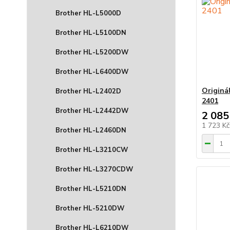
Brother HL-L5000D
Brother HL-L5100DN
Brother HL-L5200DW
Brother HL-L6400DW
Originá
Brother HL-L2402D
2401
Brother HL-L2442DW
2 085
1 723 K
Brother HL-L2460DN
Brother HL-L3210CW
Brother HL-L3270CDW
Brother HL-L5210DN
Brother HL-5210DW
Brother HL-L6210DW