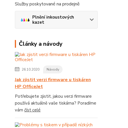
Služby poskytované na prodejně
Plnění inkoustových
kazet
Články a návody
26.10.2020
Návody
Jak zjistit verzi firmware u tiskáren
HP OfficeJet
Potřebujete zjistit, jakou verzi firmware
používá aktuálně vaše tiskárna? Poradíme
vám
číst celé