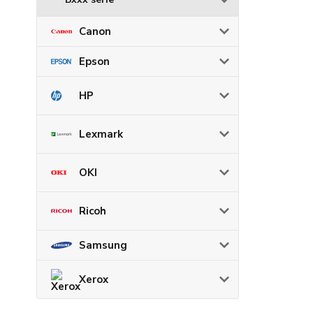
Canon
Epson
HP
Lexmark
OKI
Ricoh
Samsung
Xerox