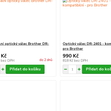
lní optický válec Brother DR-
Optický válec DR-2401 - kom
pro Brother
 Kč
990 Kč
do 2 dnů
č
bez DPH
818 Kč
bez DPH
Přidat do košíku
Přidat do ko