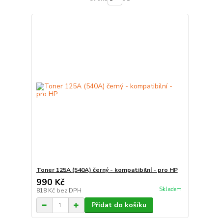
Toner 125A (540A) černý - kompatibilní - pro HP
990 Kč
Skladem
818 Kč
bez DPH
Přidat do košíku