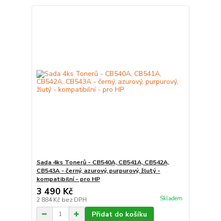
Sada 4ks Tonerů - CB540A, CB541A, CB542A,
CB543A - černý, azurový, purpurový, žlutý -
kompatibilní - pro HP
3 490 Kč
Skladem
2 884 Kč
bez DPH
Přidat do košíku