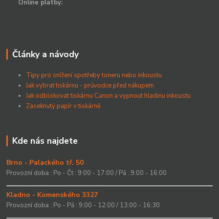
Online platby:
Články a návody
Tipy pro snížení spotřeby toneru nebo inkoustu
Jak vybrat tiskárnu - průvodce před nákupem
Jak odblokovat tiskárnu Canon a vypnout hladinu inkoustu
Zaseknutý papír v tiskárně
Kde nás najdete
Brno - Palackého tř. 50
Provozní doba : Po - Čt : 9:00 - 17:00 / Pá : 9:00 - 16:00
Kladno - Komenského 3327
Provozní doba : Po - Pá : 9:00 - 12:00 / 13:00 - 16:30