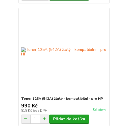
Toner 125A (542A) žlutý - kompatibilní - pro HP
990 Kč
Skladem
818 Kč
bez DPH
Přidat do košíku