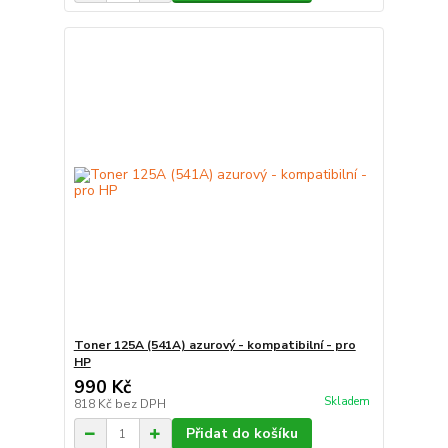
Toner 125A (541A) azurový - kompatibilní - pro
HP
990 Kč
Skladem
818 Kč
bez DPH
Přidat do košíku