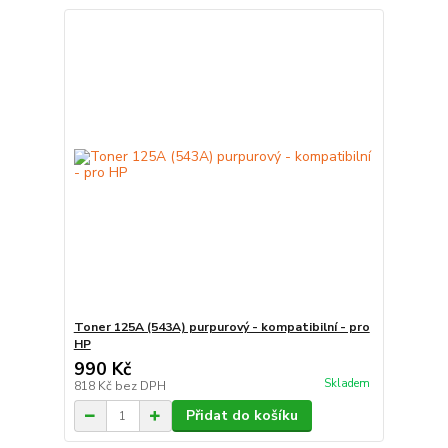
Toner 125A (543A) purpurový - kompatibilní - pro
HP
990 Kč
Skladem
818 Kč
bez DPH
Přidat do košíku