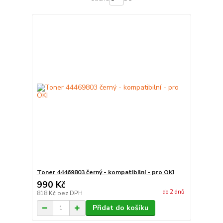
Toner 44469803 černý - kompatibilní - pro OKI
990 Kč
do 2 dnů
818 Kč
bez DPH
Přidat do košíku