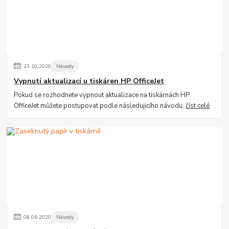
23
.
10
.
2020
Návody
Vypnutí aktualizací u tiskáren HP OfficeJet
Pokud se rozhodnete vypnout aktualizace na tiskárnách HP
OfficeJet můžete postupovat podle následujícího návodu.
číst celé
08
.
06
.
2020
Návody