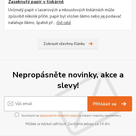
Zaseknutý papír v tiskárně
Uvíznutý papír v laserových a inkoustových tiskárnách může
způsobit několik příčin, papír byl vložen šikmo nebo jej podavač
natahuje šikmo, špatně př...
číst celé
Zobrazit všechny články
Nepropásněte novinky, akce a
slevy!
Přihlásit se
Souhlasím se
zpracováním osobních údajů
za účelem rozesílky newsletteru.
Můžete se kdykoli odhlásit. Zasíláme jednou za 14 dní.