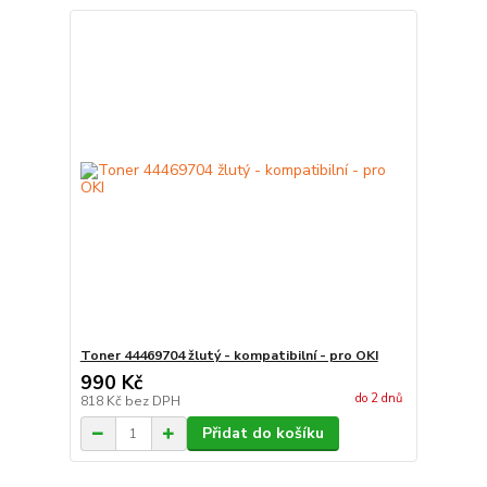
Toner 44469704 žlutý - kompatibilní - pro OKI
990 Kč
do 2 dnů
818 Kč
bez DPH
Přidat do košíku