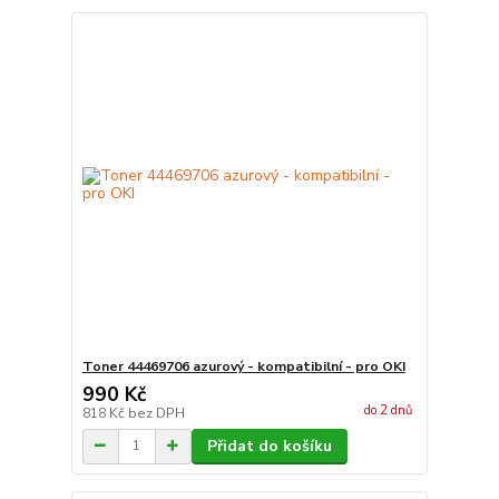
Toner 44469706 azurový - kompatibilní - pro OKI
990 Kč
do 2 dnů
818 Kč
bez DPH
Přidat do košíku