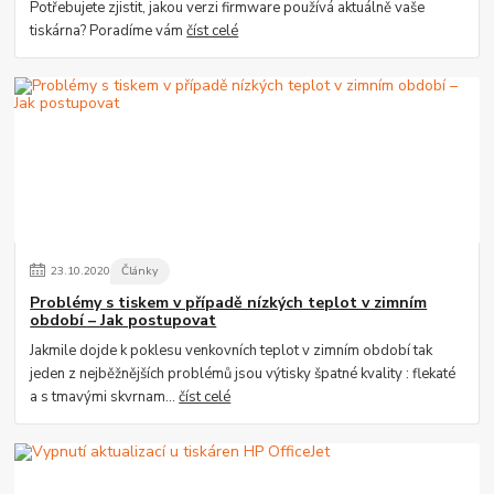
Potřebujete zjistit, jakou verzi firmware používá aktuálně vaše
tiskárna? Poradíme vám
číst celé
23
.
10
.
2020
Články
Problémy s tiskem v případě nízkých teplot v zimním
období – Jak postupovat
Jakmile dojde k poklesu venkovních teplot v zimním období tak
jeden z nejběžnějších problémů jsou výtisky špatné kvality : flekaté
a s tmavými skvrnam...
číst celé