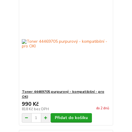
Toner 44469705 purpurový - kompatibilní - pro
OKI
990 Kč
do 2 dnů
818 Kč
bez DPH
Přidat do košíku