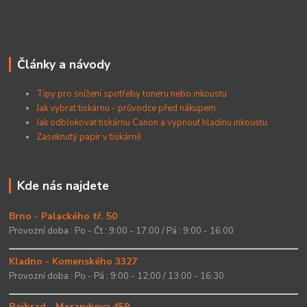
Články a návody
Tipy pro snížení spotřeby toneru nebo inkoustu
Jak vybrat tiskárnu - průvodce před nákupem
Jak odblokovat tiskárnu Canon a vypnout hladinu inkoustu
Zaseknutý papír v tiskárně
Kde nás najdete
Brno - Palackého tř. 50
Provozní doba : Po - Čt : 9:00 - 17:00 / Pá : 9:00 - 16:00
Kladno - Komenského 3327
Provozní doba : Po - Pá : 9:00 - 12:00 / 13:00 - 16:30
Rajhrad - Masarykova 459