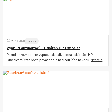
23
.
10
.
2020
Návody
Vypnutí aktualizací u tiskáren HP OfficeJet
Pokud se rozhodnete vypnout aktualizace na tiskárnách HP
OfficeJet můžete postupovat podle následujícího návodu.
číst celé