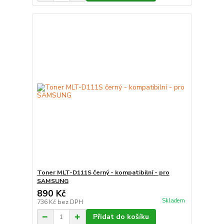
Toner MLT-D111S černý - kompatibilní - pro
SAMSUNG
890 Kč
Skladem
736 Kč
bez DPH
Přidat do košíku