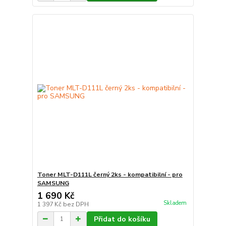
Toner MLT-D111L černý 2ks - kompatibilní - pro
SAMSUNG
1 690 Kč
Skladem
1 397 Kč
bez DPH
Přidat do košíku