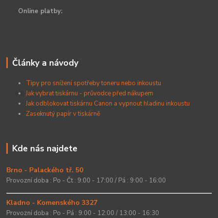
Online platby:
Články a návody
Tipy pro snížení spotřeby toneru nebo inkoustu
Jak vybrat tiskárnu - průvodce před nákupem
Jak odblokovat tiskárnu Canon a vypnout hladinu inkoustu
Zaseknutý papír v tiskárně
Kde nás najdete
Brno - Palackého tř. 50
Provozní doba : Po - Čt : 9:00 - 17:00 / Pá : 9:00 - 16:00
Kladno - Komenského 3327
Provozní doba : Po - Pá : 9:00 - 12:00 / 13:00 - 16:30