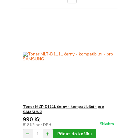
Toner MLT-D111L černý - kompatibilní - pro
SAMSUNG
990 Kč
Skladem
818 Kč
bez DPH
Přidat do košíku