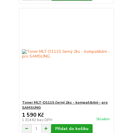
Toner MLT-D111S černý 2ks - kompatibilní - pro
SAMSUNG
1 590 Kč
Skladem
1 314 Kč
bez DPH
Přidat do košíku