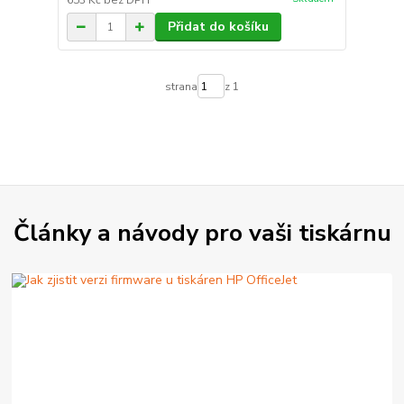
653 Kč
bez DPH
Přidat do košíku
strana
z 1
Články a návody pro vaši tiskárnu