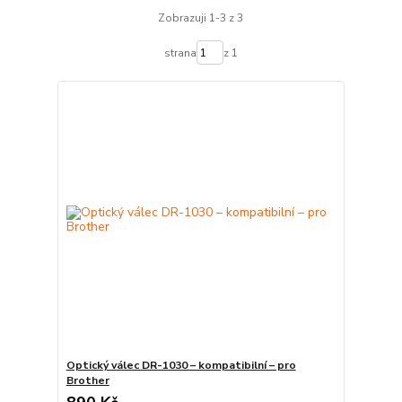
Zobrazuji 1-3 z 3
strana
z 1
Optický válec DR-1030 – kompatibilní – pro
Brother