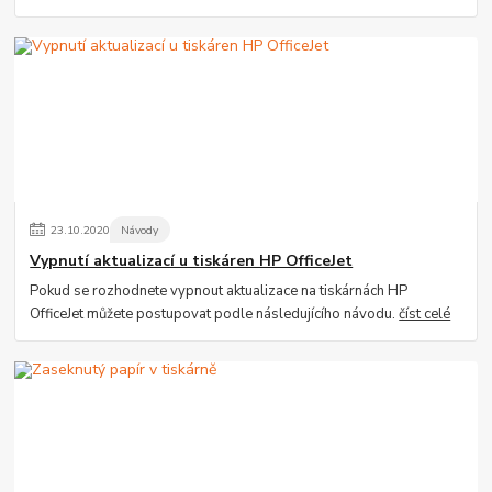
23
.
10
.
2020
Návody
Vypnutí aktualizací u tiskáren HP OfficeJet
Pokud se rozhodnete vypnout aktualizace na tiskárnách HP
OfficeJet můžete postupovat podle následujícího návodu.
číst celé