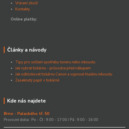
Vrácení zboží
Kontakty
Online platby:
Články a návody
Tipy pro snížení spotřeby toneru nebo inkoustu
Jak vybrat tiskárnu - průvodce před nákupem
Jak odblokovat tiskárnu Canon a vypnout hladinu inkoustu
Zaseknutý papír v tiskárně
Kde nás najdete
Brno - Palackého tř. 50
Provozní doba : Po - Čt : 9:00 - 17:00 / Pá : 9:00 - 16:00