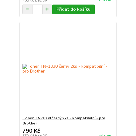
405 Kč
bez DPH
Přidat do košíku
Toner TN-1030 černý 2ks - kompatibilní - pro
Brother
790 Kč
Skladem