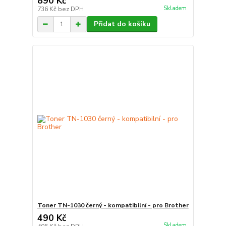
890 Kč
Skladem
736 Kč
bez DPH
Přidat do košíku
Toner TN-1030 černý - kompatibilní - pro Brother
490 Kč
Skladem