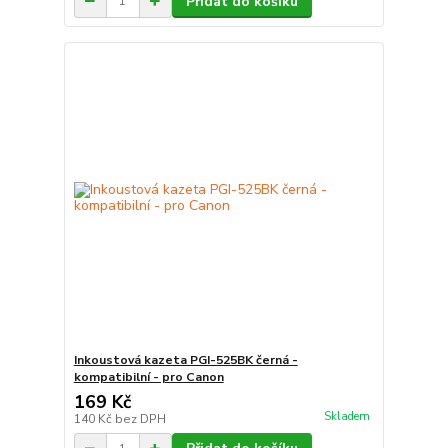
Přidat do košíku
Inkoustová kazeta PGI-525BK černá -
kompatibilní - pro Canon
169 Kč
Skladem
140 Kč
bez DPH