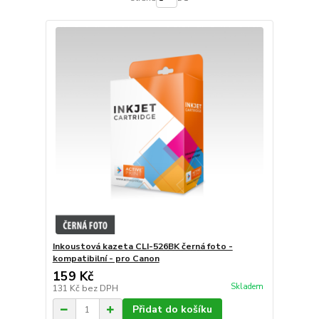
Inkoustová kazeta CLI-526BK černá foto -
kompatibilní - pro Canon
159 Kč
Skladem
131 Kč
bez DPH
Přidat do košíku