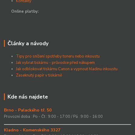
Kontakty
Online platby:
Články a návody
Tipy pro snížení spotřeby toneru nebo inkoustu
Jak vybrat tiskárnu - průvodce před nákupem
Jak odblokovat tiskárnu Canon a vypnout hladinu inkoustu
Zaseknutý papír v tiskárně
Kde nás najdete
Brno - Palackého tř. 50
Provozní doba : Po - Čt : 9:00 - 17:00 / Pá : 9:00 - 16:00
Kladno - Komenského 3327