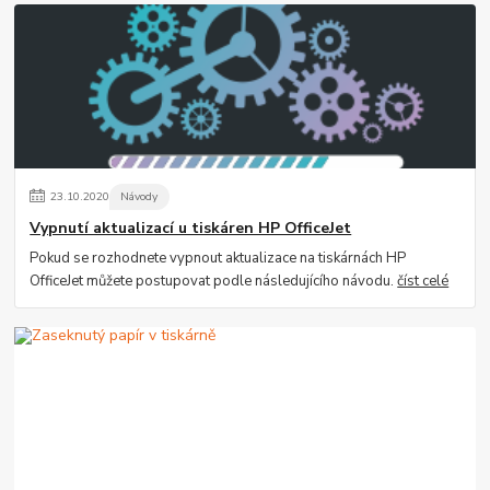
23
.
10
.
2020
Návody
Vypnutí aktualizací u tiskáren HP OfficeJet
Pokud se rozhodnete vypnout aktualizace na tiskárnách HP
OfficeJet můžete postupovat podle následujícího návodu.
číst celé