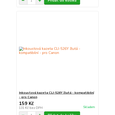
Přidat do košíku
Inkoustová kazeta CLI-526Y žlutá - kompatibilní
- pro Canon
159 Kč
Skladem
131 Kč
bez DPH