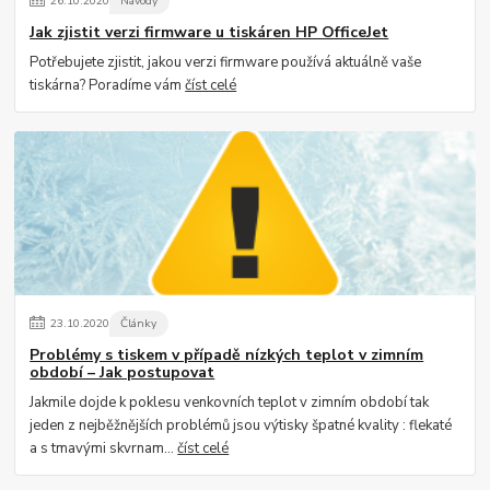
26
.
10
.
2020
Návody
Jak zjistit verzi firmware u tiskáren HP OfficeJet
Potřebujete zjistit, jakou verzi firmware používá aktuálně vaše
tiskárna? Poradíme vám
číst celé
23
.
10
.
2020
Články
Problémy s tiskem v případě nízkých teplot v zimním
období – Jak postupovat
Jakmile dojde k poklesu venkovních teplot v zimním období tak
jeden z nejběžnějších problémů jsou výtisky špatné kvality : flekaté
a s tmavými skvrnam...
číst celé