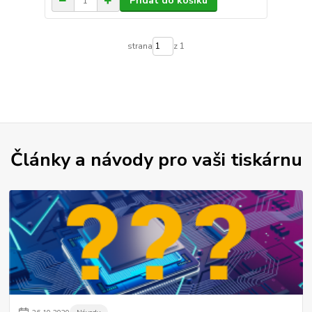
Přidat do košíku
strana
z 1
Články a návody pro vaši tiskárnu