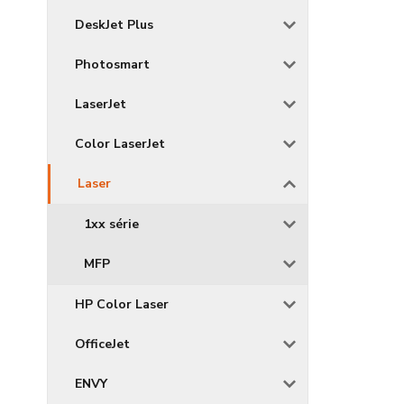
DeskJet Plus
Photosmart
LaserJet
Color LaserJet
Laser
1xx série
MFP
HP Color Laser
OfficeJet
ENVY