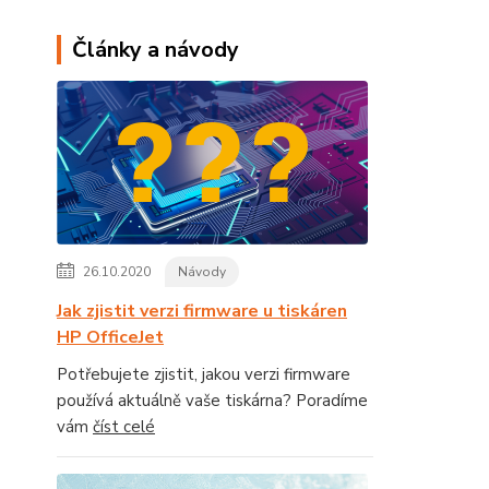
Články a návody
26.10.2020
Návody
Jak zjistit verzi firmware u tiskáren
HP OfficeJet
Potřebujete zjistit, jakou verzi firmware
používá aktuálně vaše tiskárna? Poradíme
vám
číst celé