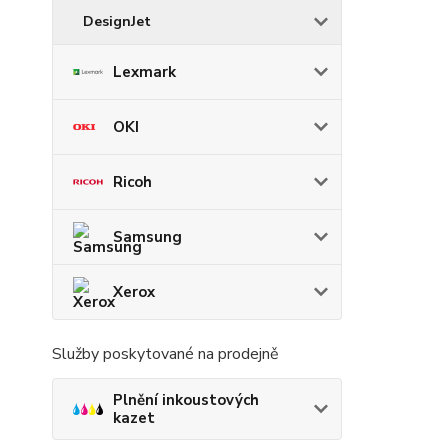
DesignJet
Lexmark
OKI
Ricoh
Samsung
Xerox
Služby poskytované na prodejně
Plnění inkoustových
kazet