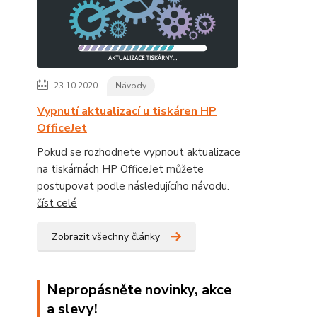
23.10.2020
Návody
Vypnutí aktualizací u tiskáren HP
OfficeJet
Pokud se rozhodnete vypnout aktualizace
na tiskárnách HP OfficeJet můžete
postupovat podle následujícího návodu.
číst celé
Zobrazit všechny články
Nepropásněte novinky, akce
a slevy!