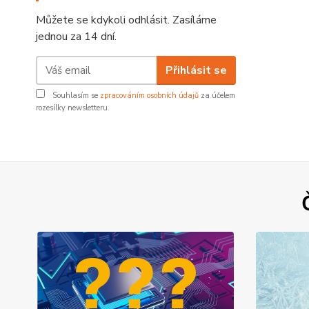
Můžete se kdykoli odhlásit. Zasíláme
jednou za 14 dní.
Přihlásit se
Souhlasím se
zpracováním osobních údajů
za účelem
rozesílky newsletteru.