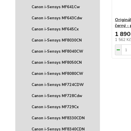
Canon i-Sensys MF641Cw
Canon i-Sensys MF643Cdw
Originá
černý -
Canon i-Sensys MF645Cx
1 890
1 562 K
Canon i-Sensys MF8030CN
Canon i-Sensys MF8040CW
Canon i-Sensys MF8050CN
Canon i-Sensys MF8080CW
Canon i-Sensys MF724CDW
Canon i-Sensys MF728Cdw
Canon i-Sensys MF729Cx
Canon i-Sensys MF8330CDN
Canon i-Sensys MF8340CDN