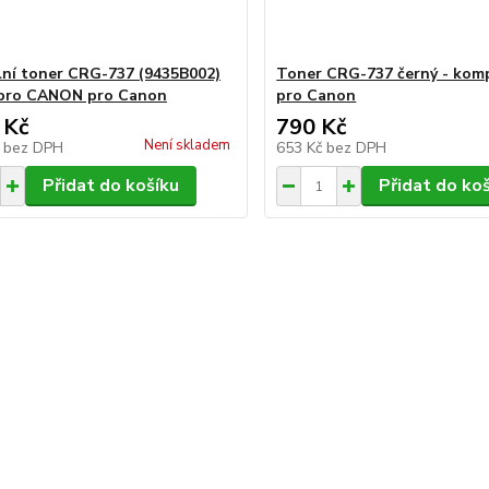
lní toner CRG-737 (9435B002)
Toner CRG-737 černý - komp
 pro CANON pro Canon
pro Canon
 Kč
790 Kč
Není skladem
č
bez DPH
653 Kč
bez DPH
Přidat do košíku
Přidat do ko