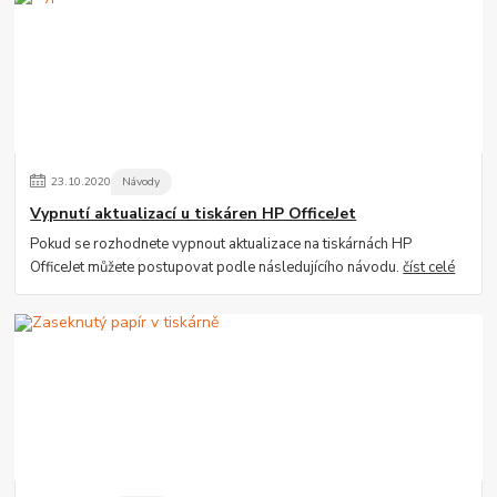
23
.
10
.
2020
Návody
Vypnutí aktualizací u tiskáren HP OfficeJet
Pokud se rozhodnete vypnout aktualizace na tiskárnách HP
OfficeJet můžete postupovat podle následujícího návodu.
číst celé