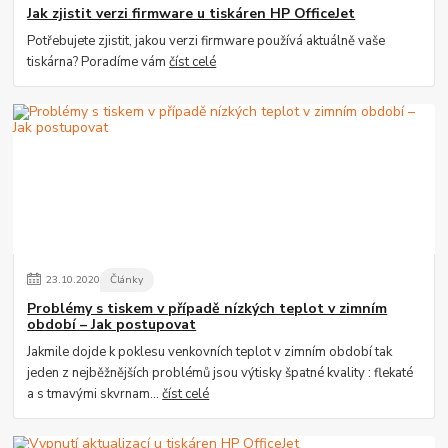
Jak zjistit verzi firmware u tiskáren HP OfficeJet
Potřebujete zjistit, jakou verzi firmware používá aktuálně vaše
tiskárna? Poradíme vám
číst celé
23
.
10
.
2020
Články
Problémy s tiskem v případě nízkých teplot v zimním
období – Jak postupovat
Jakmile dojde k poklesu venkovních teplot v zimním období tak
jeden z nejběžnějších problémů jsou výtisky špatné kvality : flekaté
a s tmavými skvrnam...
číst celé