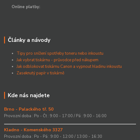
Online platby:
Články a návody
Tipy pro snížení spotřeby toneru nebo inkoustu
Jak vybrat tiskárnu - průvodce před nákupem
Jak odblokovat tiskárnu Canon a vypnout hladinu inkoustu
Zaseknutý papír v tiskárně
Kde nás najdete
Brno - Palackého tř. 50
Provozní doba : Po - Čt : 9:00 - 17:00 / Pá : 9:00 - 16:00
Kladno - Komenského 3327
Provozní doba : Po - Pá : 9:00 - 12:00 / 13:00 - 16:30