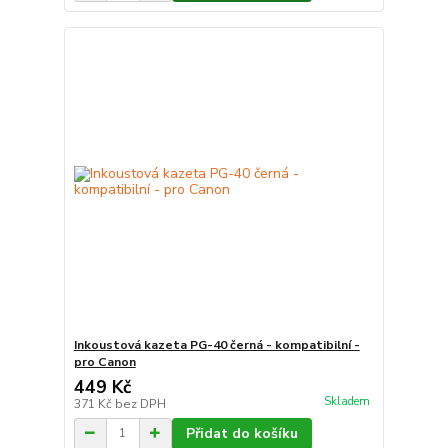
Inkoustová kazeta PG-40 černá - kompatibilní -
pro Canon
449 Kč
Skladem
371 Kč
bez DPH
Přidat do košíku