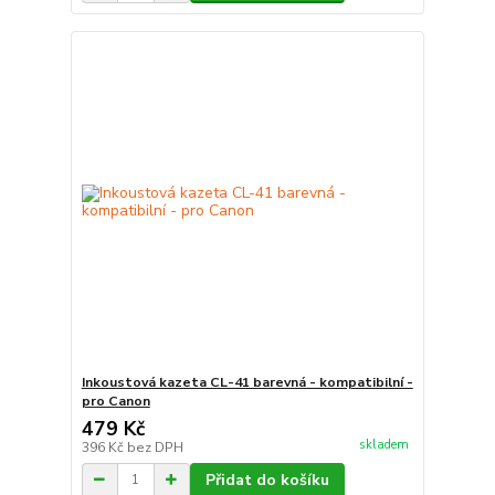
Inkoustová kazeta CL-41 barevná - kompatibilní -
pro Canon
479 Kč
skladem
396 Kč
bez DPH
Přidat do košíku