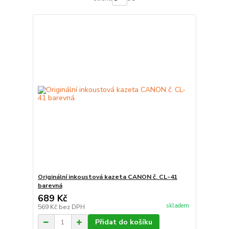
Originální inkoustová kazeta CANON č. CL-41
barevná
689 Kč
skladem
569 Kč
bez DPH
Přidat do košíku