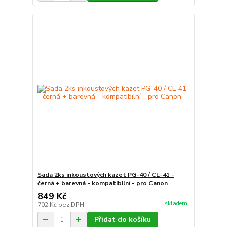
Sada 2ks inkoustových kazet PG-40 / CL-41 -
černá + barevná - kompatibilní - pro Canon
849 Kč
skladem
702 Kč
bez DPH
Přidat do košíku