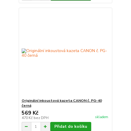
Originální inkoustová kazeta CANON č. PG-40
černá
569 Kč
skladem
470 Kč
bez DPH
Přidat do košíku