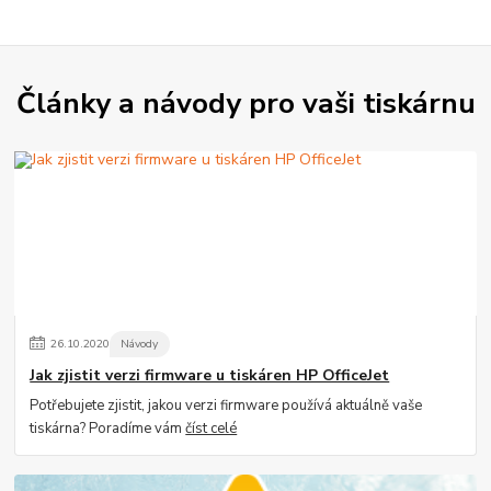
Články a návody pro vaši tiskárnu
26
.
10
.
2020
Návody
Jak zjistit verzi firmware u tiskáren HP OfficeJet
Potřebujete zjistit, jakou verzi firmware používá aktuálně vaše
tiskárna? Poradíme vám
číst celé