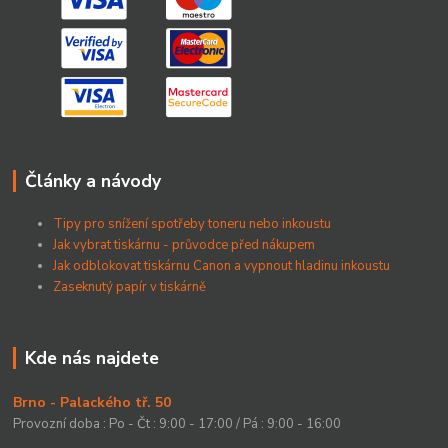
Články a návody
Tipy pro snížení spotřeby toneru nebo inkoustu
Jak vybrat tiskárnu - průvodce před nákupem
Jak odblokovat tiskárnu Canon a vypnout hladinu inkoustu
Zaseknutý papír v tiskárně
Kde nás najdete
Brno - Palackého tř. 50
Provozní doba : Po - Čt : 9:00 - 17:00 / Pá : 9:00 - 16:00