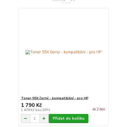
Toner 55X černý - kompatibilní - pro HP
1 790 Kč
do 2 dnů
1 479 Kč
bez DPH
Přidat do košíku