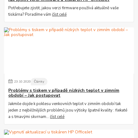
Potřebujete zjistit, jakou verzi firmware používá aktuálně vaše
tiskárna? Poradíme vám
číst celé
23
.
10
.
2020
Články
Problémy s tiskem v případě nízkých teplot v zimním
období – Jak postupovat
Jakmile dojde k poklesu venkovních teplot v zimním období tak
jeden z nejběžnějších problémů jsou výtisky špatné kvality : flekaté
a s tmavými skvrnam...
číst celé