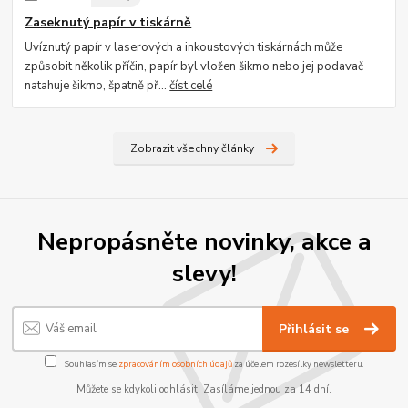
Zaseknutý papír v tiskárně
Uvíznutý papír v laserových a inkoustových tiskárnách může
způsobit několik příčin, papír byl vložen šikmo nebo jej podavač
natahuje šikmo, špatně př...
číst celé
Zobrazit všechny články
Nepropásněte novinky, akce a
slevy!
Přihlásit se
Souhlasím se
zpracováním osobních údajů
za účelem rozesílky newsletteru.
Můžete se kdykoli odhlásit. Zasíláme jednou za 14 dní.