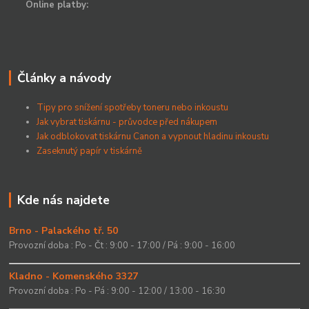
Online platby:
Články a návody
Tipy pro snížení spotřeby toneru nebo inkoustu
Jak vybrat tiskárnu - průvodce před nákupem
Jak odblokovat tiskárnu Canon a vypnout hladinu inkoustu
Zaseknutý papír v tiskárně
Kde nás najdete
Brno - Palackého tř. 50
Provozní doba : Po - Čt : 9:00 - 17:00 / Pá : 9:00 - 16:00
Kladno - Komenského 3327
Provozní doba : Po - Pá : 9:00 - 12:00 / 13:00 - 16:30