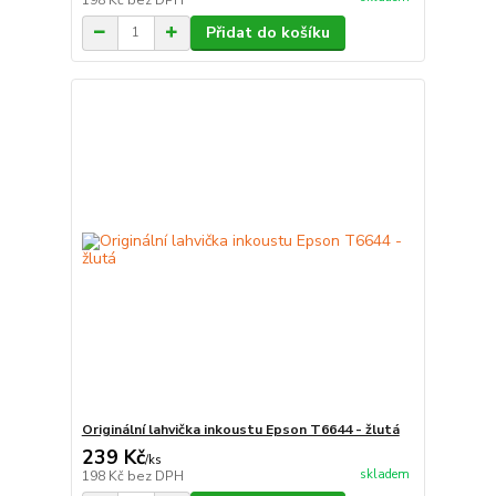
Přidat do košíku
Originální lahvička inkoustu Epson T6644 - žlutá
239 Kč
/
ks
skladem
198 Kč
bez DPH