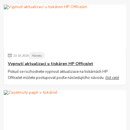
23
.
10
.
2020
Návody
Vypnutí aktualizací u tiskáren HP OfficeJet
Pokud se rozhodnete vypnout aktualizace na tiskárnách HP
OfficeJet můžete postupovat podle následujícího návodu.
číst celé