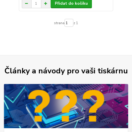
Přidat do košíku
strana
z 1
Články a návody pro vaši tiskárnu