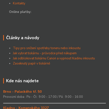
Kontakty
Online platby:
Články a návody
Tipy pro snížení spotřeby toneru nebo inkoustu
Jak vybrat tiskárnu - průvodce před nákupem
Jak odblokovat tiskárnu Canon a vypnout hladinu inkoustu
Zaseknutý papír v tiskárně
Kde nás najdete
Brno - Palackého tř. 50
Provozní doba : Po - Čt : 9:00 - 17:00 / Pá : 9:00 - 16:00
Kladno - Komenského 3327