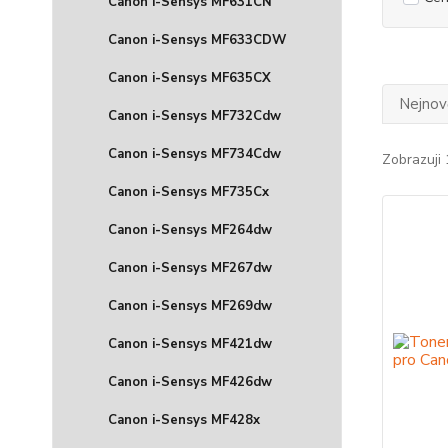
Canon i-Sensys MF631CN
Canon i-Sensys MF633CDW
Canon i-Sensys MF635CX
Nejnově
Canon i-Sensys MF732Cdw
Canon i-Sensys MF734Cdw
Zobrazuji 
Canon i-Sensys MF735Cx
Canon i-Sensys MF264dw
Canon i-Sensys MF267dw
Canon i-Sensys MF269dw
Canon i-Sensys MF421dw
Canon i-Sensys MF426dw
Canon i-Sensys MF428x