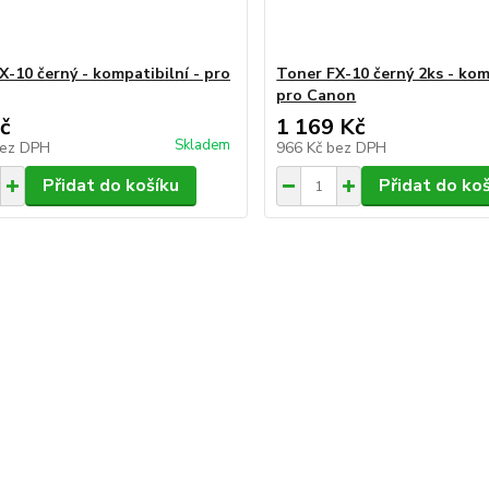
X-10 černý - kompatibilní - pro
Toner FX-10 černý 2ks - kom
pro Canon
č
1 169 Kč
Skladem
ez DPH
966 Kč
bez DPH
Přidat do košíku
Přidat do ko