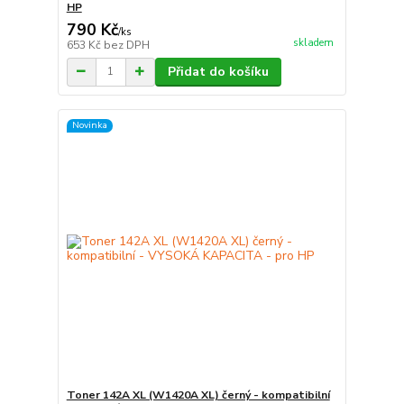
HP
790 Kč
/
ks
skladem
653 Kč
bez DPH
Přidat do košíku
Novinka
Toner 142A XL (W1420A XL) černý - kompatibilní