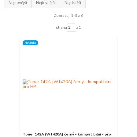
Nejnovější
Nejlevnější
Nejdražší
Zobrazuji 1-3 z 3
strana
z 1
Novinka
Toner 142A (W1420A) černý - kompatibilní - pro