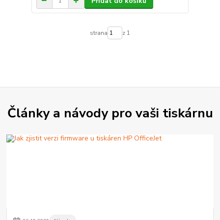
Přidat do košíku
strana
z 1
Články a návody pro vaši tiskárnu