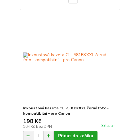
Inkoustová kazeta CLI-581BKXXL černá foto–
kompatibilní – pro Canon
198 Kč
Skladem
164 Kč
bez DPH
Přidat do košíku