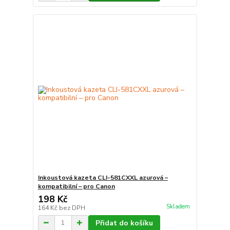
Inkoustová kazeta CLI-581CXXL azurová –
kompatibilní – pro Canon
198 Kč
Skladem
164 Kč
bez DPH
Přidat do košíku