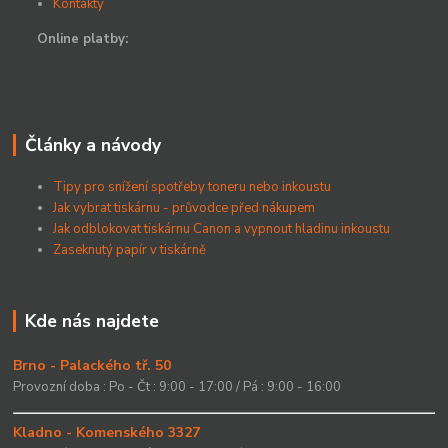
Kontakty
Online platby:
Články a návody
Tipy pro snížení spotřeby toneru nebo inkoustu
Jak vybrat tiskárnu - průvodce před nákupem
Jak odblokovat tiskárnu Canon a vypnout hladinu inkoustu
Zaseknutý papír v tiskárně
Kde nás najdete
Brno - Palackého tř. 50
Provozní doba : Po - Čt : 9:00 - 17:00 / Pá : 9:00 - 16:00
Kladno - Komenského 3327