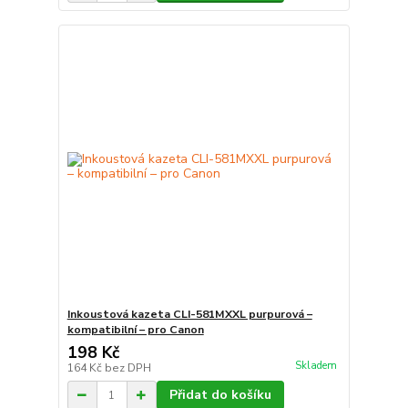
Inkoustová kazeta CLI-581MXXL purpurová –
kompatibilní – pro Canon
198 Kč
Skladem
164 Kč
bez DPH
Přidat do košíku