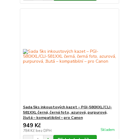
Sada 5ks inkoustových kazet – PGI-580XXL/CLI-
581XXL černá, černá foto, azurová, purpurová,
žlutá – kompatibilní – pro Canon
949 Kč
Skladem
784 Kč
bez DPH