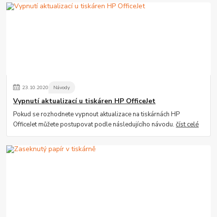
23
.
10
.
2020
Návody
Vypnutí aktualizací u tiskáren HP OfficeJet
Pokud se rozhodnete vypnout aktualizace na tiskárnách HP
OfficeJet můžete postupovat podle následujícího návodu.
číst celé