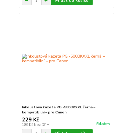
Přidat do košíku
Inkoustová kazeta PGI-580BKXXL černá –
kompatibilní – pro Canon
229 Kč
Skladem
189 Kč
bez DPH