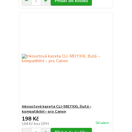
Přidat do košíku
Inkoustová kazeta CLI-581YXXL žlutá –
kompatibilní – pro Canon
198 Kč
Skladem
164 Kč
bez DPH