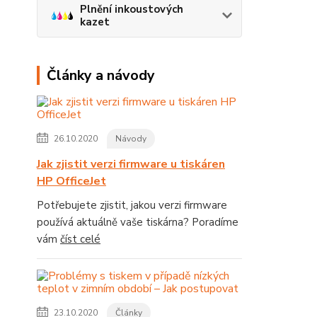
Plnění inkoustových
kazet
Články a návody
26.10.2020
Návody
Jak zjistit verzi firmware u tiskáren
HP OfficeJet
Potřebujete zjistit, jakou verzi firmware
používá aktuálně vaše tiskárna? Poradíme
vám
číst celé
23.10.2020
Články