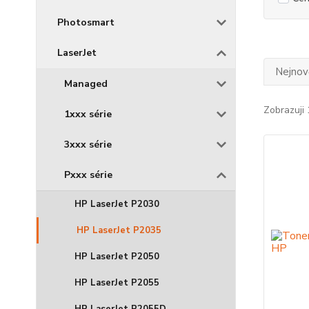
Photosmart
LaserJet
Nejnově
Managed
Zobrazuji 
1xxx série
3xxx série
Pxxx série
HP LaserJet P2030
HP LaserJet P2035
HP LaserJet P2050
HP LaserJet P2055