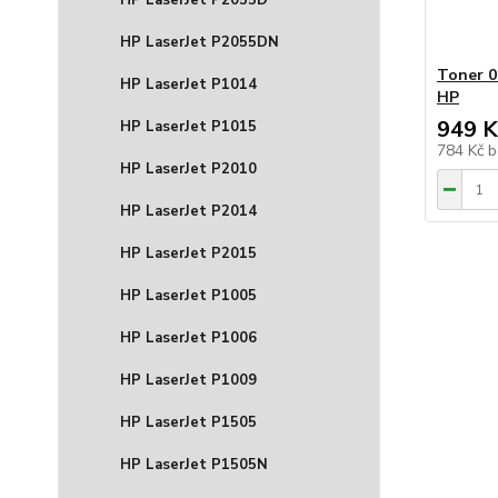
HP LaserJet P2055D
HP LaserJet P2055DN
Toner 0
HP LaserJet P1014
HP
949 K
HP LaserJet P1015
784 Kč
b
HP LaserJet P2010
HP LaserJet P2014
HP LaserJet P2015
HP LaserJet P1005
HP LaserJet P1006
HP LaserJet P1009
HP LaserJet P1505
HP LaserJet P1505N