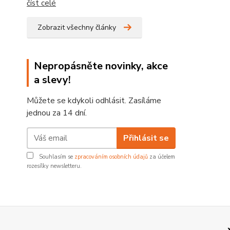
číst celé
Zobrazit všechny články
Nepropásněte novinky, akce
a slevy!
Můžete se kdykoli odhlásit. Zasíláme
jednou za 14 dní.
Přihlásit se
Souhlasím se
zpracováním osobních údajů
za účelem
rozesílky newsletteru.