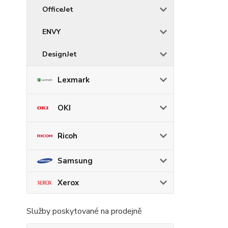
OfficeJet
ENVY
DesignJet
Lexmark
OKI
Ricoh
Samsung
Xerox
Služby poskytované na prodejně