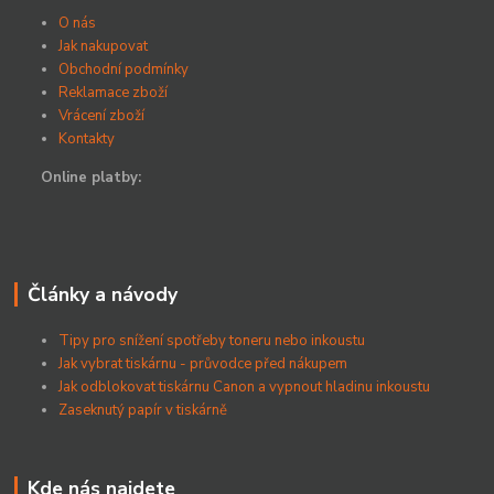
O nás
Jak nakupovat
Obchodní podmínky
Reklamace zboží
Vrácení zboží
Kontakty
Online platby:
Články a návody
Tipy pro snížení spotřeby toneru nebo inkoustu
Jak vybrat tiskárnu - průvodce před nákupem
Jak odblokovat tiskárnu Canon a vypnout hladinu inkoustu
Zaseknutý papír v tiskárně
Kde nás najdete