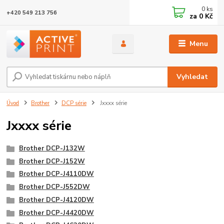
0
ks
+420 549 213 756
za
0 Kč
Menu
Vyhledat
Úvod
Brother
DCP série
Jxxxx série
Jxxxx série
Brother DCP-J132W
Brother DCP-J152W
Brother DCP-J4110DW
Brother DCP-J552DW
Brother DCP-J4120DW
Brother DCP-J4420DW