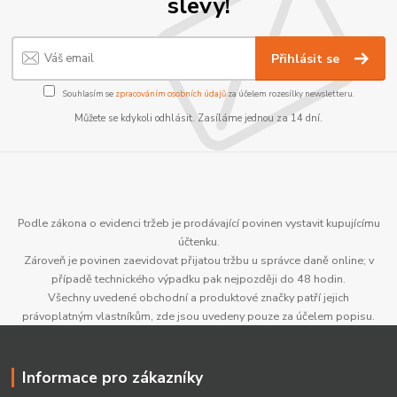
slevy!
Přihlásit se
Souhlasím se
zpracováním osobních údajů
za účelem rozesílky newsletteru.
Můžete se kdykoli odhlásit. Zasíláme jednou za 14 dní.
Podle zákona o evidenci tržeb je prodávající povinen vystavit kupujícímu
účtenku.
Zároveň je povinen zaevidovat přijatou tržbu u správce daně online; v
případě technického výpadku pak nejpozději do 48 hodin.
Všechny uvedené obchodní a produktové značky patří jejich
právoplatným vlastníkům, zde jsou uvedeny pouze za účelem popisu.
Informace pro zákazníky