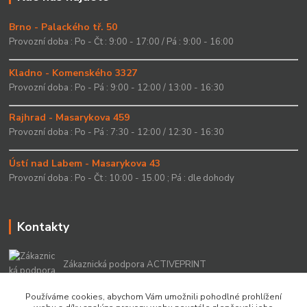
Brno - Palackého tř. 50
Provozní doba : Po - Čt : 9:00 - 17:00 / Pá : 9:00 - 16:00
Kladno - Komenského 3327
Provozní doba : Po - Pá : 9:00 - 12:00 / 13:00 - 16:30
Rajhrad - Masarykova 459
Provozní doba : Po - Pá : 7:30 - 12:00 / 12:30 - 16:30
Ústí nad Labem - Masarykova 43
Provozní doba : Po - Čt : 10:00 - 15.00 ; Pá : dle dohody
Kontakty
Zákaznická podpora ACTIVEPRINT
+420 549 213 756
Používáme cookies, abychom Vám umožnili pohodlné prohlížení